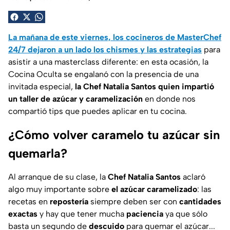
La mañana de este viernes, los cocineros de MasterChef
24/7 dejaron a un lado los chismes y las estrategias
para
asistir a una masterclass diferente: en esta ocasión, la
Cocina Oculta se engalanó con la presencia de una
invitada especial,
la Chef Natalia Santos quien impartió
un taller de azúcar y caramelización
en donde nos
compartió tips que puedes aplicar en tu cocina.
¿Cómo volver caramelo tu azúcar sin
quemarla?
Al arranque de su clase, la
Chef Natalia Santos
aclaró
algo muy importante sobre
el azúcar caramelizado
: las
recetas en
repostería
siempre deben ser con
cantidades
exactas
y hay que tener mucha
paciencia
ya que sólo
basta un segundo de
descuido
para quemar el azúcar...