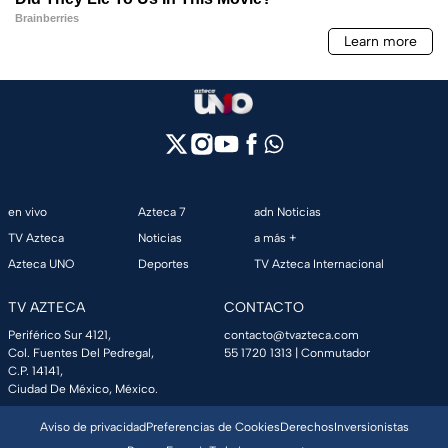
en vivo
Azteca 7
adn Noticias
TV Azteca
Noticias
a más +
Azteca UNO
Deportes
TV Azteca Internacional
TV AZTECA
CONTACTO
Periférico Sur 4121,
contacto@tvazteca.com
Col. Fuentes Del Pedregal,
55 1720 1313
| Conmutador
C.P. 14141,
Ciudad De México, México.
Aviso de privacidad
Preferencias de Cookies
Derechos
Inversionistas