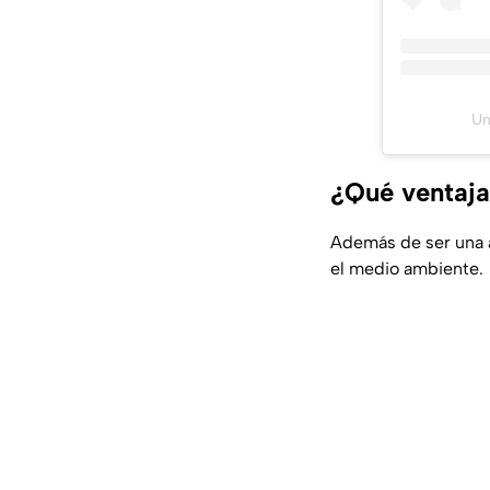
Un
¿Qué ventaja
Además de ser una a
el medio ambiente.