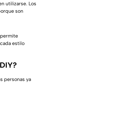
 utilizarse. Los
orque son
permite
cada estilo
 DIY?
as personas ya