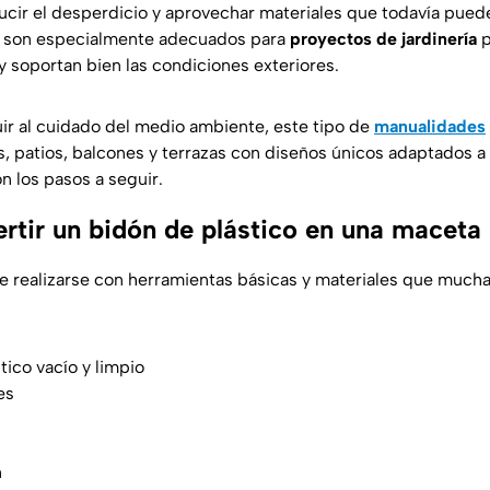
cir el desperdicio y aprovechar materiales que todavía pueden
son especialmente adecuados para
proyectos de jardinería
p
 y soportan bien las condiciones exteriores.
r al cuidado del medio ambiente, este tipo de
manualidades
s, patios, balcones y terrazas con diseños únicos adaptados a 
n los pasos a seguir.
tir un bidón de plástico en una maceta
 realizarse con herramientas básicas y materiales que much
tico vacío y limpio
es
n