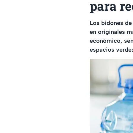
para re
Los bidones de 
en originales ma
económico, senc
espacios verde