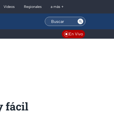
Regionales
Videos
a más +
En Vivo
 fácil