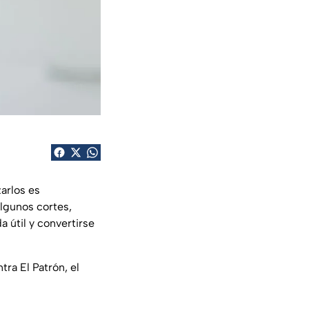
zarlos es
algunos cortes,
 útil y convertirse
ra El Patrón, el