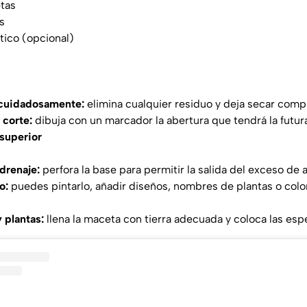
etas
s
stico (opcional)
 cuidadosamente:
elimina cualquier residuo y deja secar com
 corte:
dibuja con un marcador la abertura que tendrá la futur
 superior
drenaje:
perfora la base para permitir la salida del exceso de 
o:
puedes pintarlo, añadir diseños, nombres de plantas o co
 plantas:
llena la maceta con tierra adecuada y coloca las esp