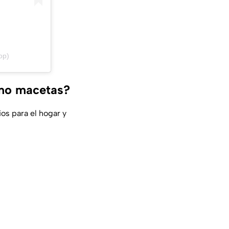
op)
omo macetas?
os para el hogar y