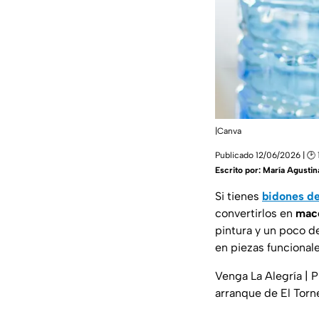
|Canva
Publicado 12/06/2026 | 🕑 
Escrito por:
María Agustin
Si tienes
bidones de
convertirlos en
mace
pintura y un poco d
en piezas funcionale
Venga La Alegría | 
arranque de El Torn