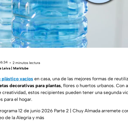
16:34
2 minutos lectura
a Leiva | Marktube
 plástico vacíos
en casa, una de las mejores formas de reutili
tas decorativas para plantas
, flores o huertos urbanos. Con 
e creatividad, estos recipientes pueden tener una segunda vida
s para el hogar.
Programa 12 de junio 2026 Parte 2 | Chuy Almada arremete cont
eo de la Alegría y más