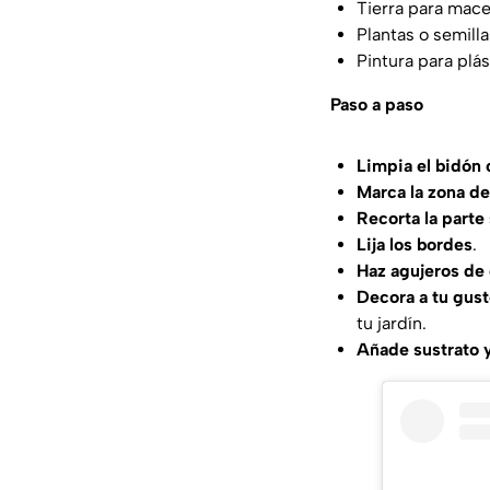
Tierra para mac
Plantas o semilla
Pintura para plá
Paso a paso
Limpia el bidón
Marca la zona de
Recorta la parte
Lija los bordes
.
Haz agujeros de 
Decora a tu gust
tu jardín.
Añade sustrato y