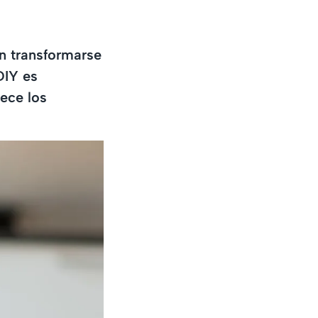
n transformarse
DIY es
ece los