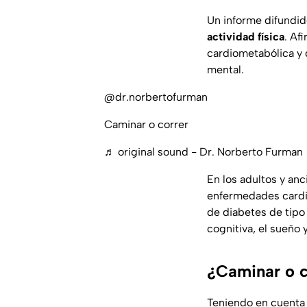
Un informe difundid
actividad física
. Af
cardiometabólica y d
mental.
@dr.norbertofurman
Caminar o correr
♬ original sound - Dr. Norberto Furman
En los adultos y anc
enfermedades cardio
de diabetes de tipo 
cognitiva, el sueño 
¿Caminar o c
Teniendo en cuenta 