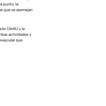
te punto, la
cas que se asemejan
zón (AHA) y la
bas actividades y
ovascular que