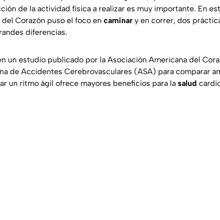
cción de la actividad física a realizar es muy importante. En es
 del Corazón puso el foco en
caminar
y en correr, dos prácti
andes diferencias.
en un estudio publicado por la Asociación Americana del Cora
na de Accidentes Cerebrovasculares (ASA) para comparar am
r un ritmo ágil ofrece mayores beneficios para la
salud
cardi