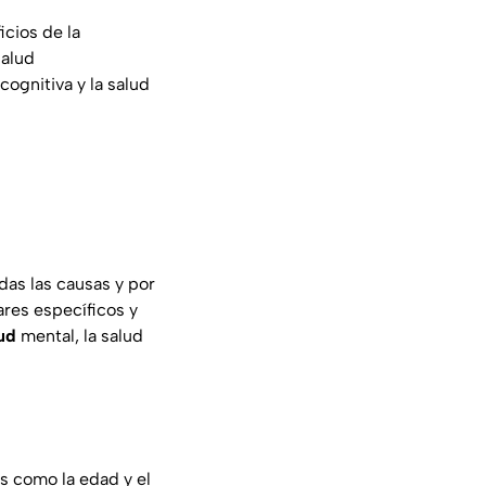
icios de la
salud
cognitiva y la salud
odas las causas y por
ares específicos y
ud
mental, la salud
s como la edad y el