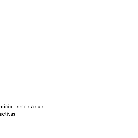
rcicio
presentan un
activas.