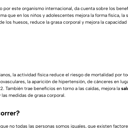
o por este organismo internacional, da cuenta sobre los benef
irma que en los niños y adolescentes mejora la forma física, la 
e los huesos, reduce la grasa corporal y mejora la capacidad 
ianos, la actividad física reduce el riesgo de mortalidad por t
vasculares, la aparición de hipertensión, de cánceres en lug
2. También trae beneficios en torno a las caídas, mejora la
sal
y las medidas de grasa corporal.
orrer?
que no todas las personas somos iguales, que existen factore