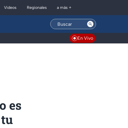
Regionales
Videos
a más +
En Vivo
o es
 tu