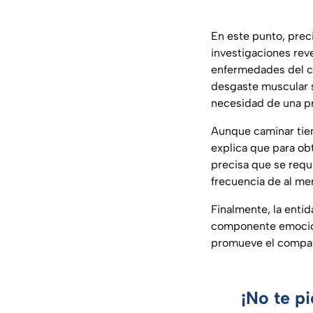
En este punto, prec
investigaciones rev
enfermedades del c
desgaste muscular si
necesidad de una pr
Aunque caminar tie
explica que para ob
precisa que se requ
frecuencia de al me
Finalmente, la entid
componente emociona
promueve el compañe
¡No te p