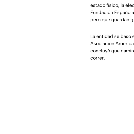
estado físico, la ele
Fundación Española
pero que guardan gr
La entidad se basó 
Asociación America
concluyó que camina
correr.