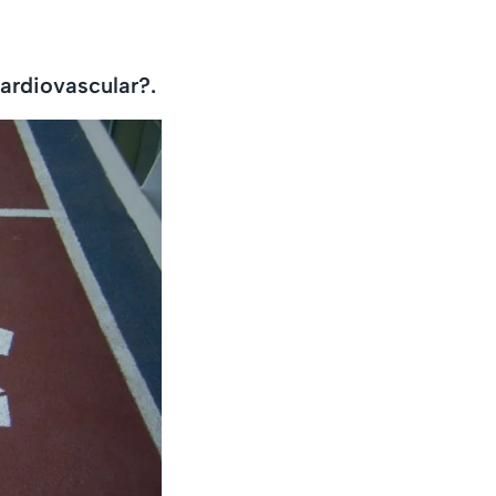
cardiovascular?.