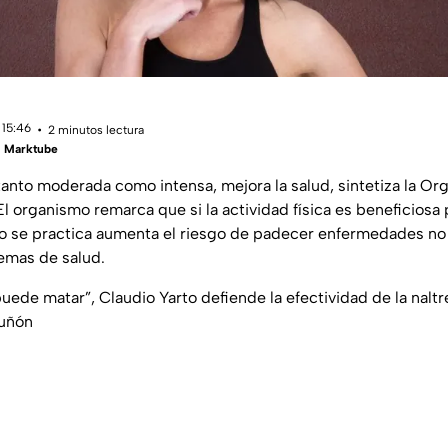
 15:46
2 minutos lectura
 | Marktube
 tanto moderada como intensa, mejora la salud, sintetiza la Or
l organismo remarca que si la actividad física es beneficiosa 
o se practica aumenta el riesgo de padecer enfermedades no
emas de salud.
uede matar”, Claudio Yarto defiende la efectividad de la naltr
Tuñón