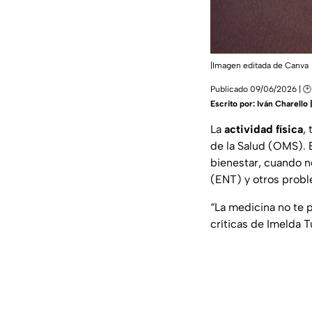
|Imagen editada de Canva
Publicado 09/06/2026 | 🕑
Escrito por:
Iván Charello
La
actividad física
,
de la Salud (OMS). E
bienestar, cuando n
(ENT) y otros probl
“La medicina no te p
críticas de Imelda 