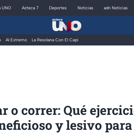
a UNO
Azteca 7
Deportes
Noticias
adn Noticias
o
Al Extremo
La Resolana Con El Capi
 o correr: Qué ejercici
eficioso y lesivo para