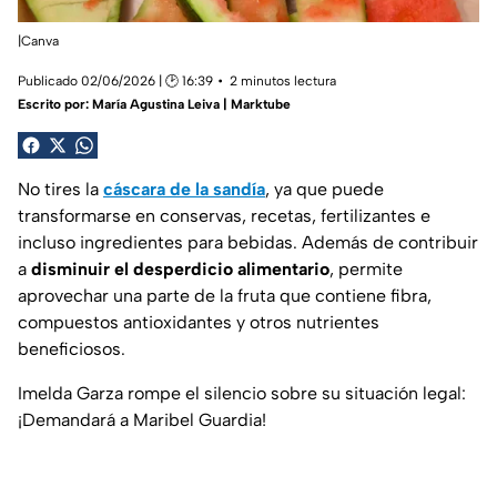
|Canva
Publicado 02/06/2026 | 🕑 16:39
2 minutos lectura
Escrito por:
María Agustina Leiva | Marktube
No tires la
cáscara de la sandía
, ya que puede
transformarse en conservas, recetas, fertilizantes e
incluso ingredientes para bebidas. Además de contribuir
a
disminuir el desperdicio alimentario
, permite
aprovechar una parte de la fruta que contiene fibra,
compuestos antioxidantes y otros nutrientes
beneficiosos.
Imelda Garza rompe el silencio sobre su situación legal:
¡Demandará a Maribel Guardia!