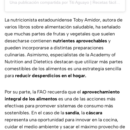
Una publicación compartida por Titi Aguayo | Recetas fáciles y livianas (@titiaguayo)
La nutricionista estadounidense Toby Amidor, autora de
varios libros sobre alimentación saludable, ha señalado
que muchas partes de frutas y vegetales que suelen
desecharse contienen
nutrientes aprovechables
y
pueden incorporarse a distintas preparaciones
culinarias. Asimismo, especialistas de la
Academy of
Nutrition and Dietetics
destacan que utilizar más partes
comestibles de los alimentos es una estrategia sencilla
para
reducir desperdicios en el hogar.
Por su parte, la
FAO
recuerda que el
aprovechamiento
integral de los alimentos
es una de las acciones más
efectivas para promover sistemas de consumo más
sostenibles. En el caso de la
sandía
, la
cáscara
representa una oportunidad para innovar en la cocina,
cuidar el medio ambiente y sacar el máximo provecho de