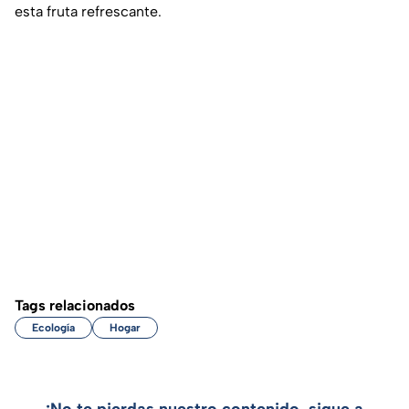
esta fruta refrescante.
Tags relacionados
Ecología
Hogar
¡No te pierdas nuestro contenido, sigue a