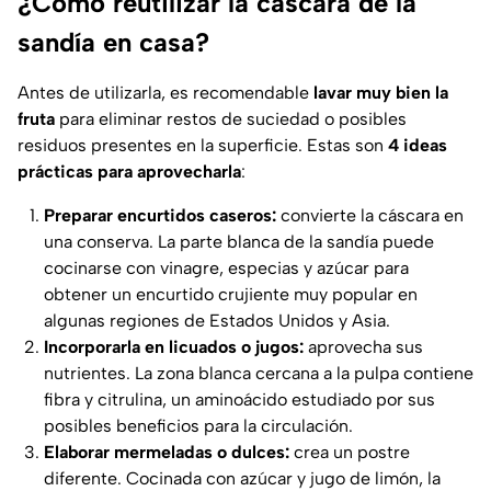
¿Cómo reutilizar la cáscara de la
sandía en casa?
Antes de utilizarla, es recomendable
lavar muy bien la
fruta
para eliminar restos de suciedad o posibles
residuos presentes en la superficie. Estas son
4 ideas
prácticas para aprovecharla
:
Preparar encurtidos caseros:
convierte la cáscara en
una conserva. La parte blanca de la sandía puede
cocinarse con vinagre, especias y azúcar para
obtener un encurtido crujiente muy popular en
algunas regiones de Estados Unidos y Asia.
Incorporarla en licuados o jugos:
aprovecha sus
nutrientes. La zona blanca cercana a la pulpa contiene
fibra y citrulina, un aminoácido estudiado por sus
posibles beneficios para la circulación.
Elaborar mermeladas o dulces:
crea un postre
diferente. Cocinada con azúcar y jugo de limón, la