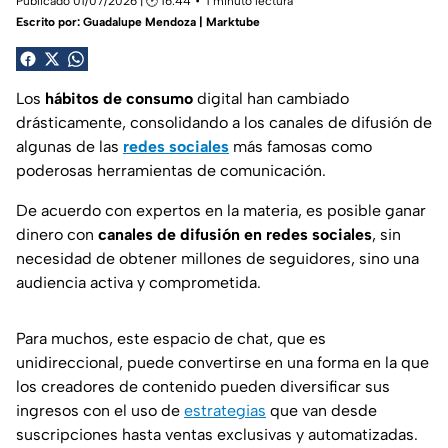
Publicado 01/07/2026 | 🕑 16:44
1 minuto lectura
Escrito por:
Guadalupe Mendoza | Marktube
Los
hábitos de consumo
digital han cambiado
drásticamente, consolidando a los canales de difusión de
algunas de las
redes sociales
más famosas como
poderosas herramientas de comunicación.
De acuerdo con expertos en la materia, es posible ganar
dinero con
canales de difusión en redes sociales
, sin
necesidad de obtener millones de seguidores, sino una
audiencia activa y comprometida.
Para muchos, este espacio de chat, que es
unidireccional, puede convertirse en una forma en la que
los creadores de contenido pueden diversificar sus
ingresos con el uso de
estrategias
que van desde
suscripciones hasta ventas exclusivas y automatizadas.