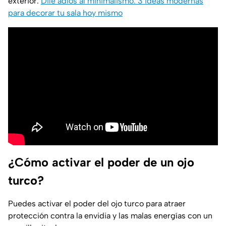
exterior.
Dile adiós al minimalismo: 3 ideas modernas
para decorar tu sala hoy mismo
¿Cómo activar el poder de un ojo
turco?
Puedes activar el poder del ojo turco para atraer
protección contra la envidia y las malas energías con un