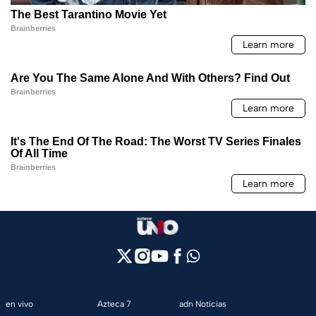
en vivo
Azteca 7
adn Noticias