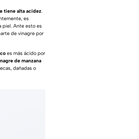
e tiene alta acidez
.
entemente, es
 piel. Ante esto es
parte de vinagre por
nco
es más ácido por
inagre de manzana
secas, dañadas o