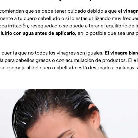
recomiendan que se debe tener cuidado debido a que e
l vinagr
amente a tu cuero cabelludo o si lo estás utilizando muy frecu
a irritación, resequedad o se puede alterar el equilibrio de la
uirlo con agua antes de aplicarlo,
en lo posible que sea una 
n cuenta que no todos los vinagres son iguales.
El vinagre bla
a para cabellos grasos o con acumulación de productos. El
v
se asemeja al del cuero cabelludo está destinado a melenas 