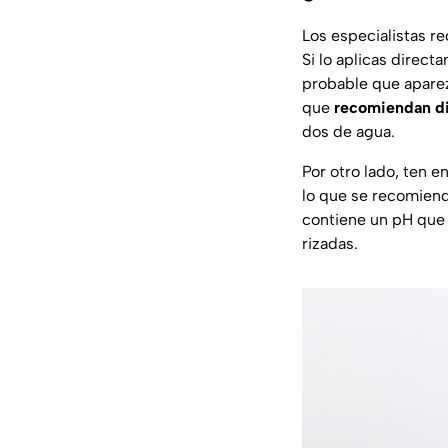
Los especialistas 
Si lo aplicas direct
probable que aparezc
que
recomiendan dil
dos de agua.
Por otro lado, ten e
lo que se recomiend
contiene un pH que 
rizadas.