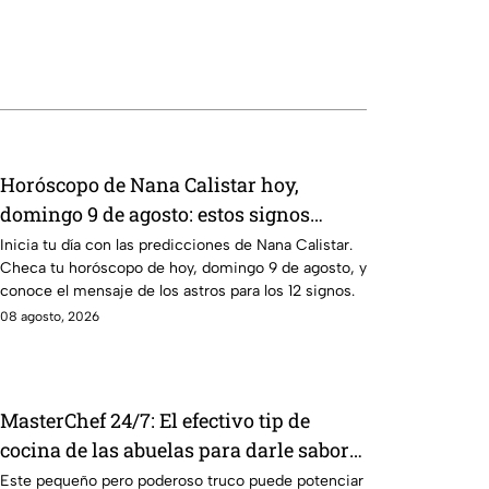
Horóscopo de Nana Calistar hoy,
domingo 9 de agosto: estos signos
tendrán ingresos extra
Inicia tu día con las predicciones de Nana Calistar.
Checa tu horóscopo de hoy, domingo 9 de agosto, y
conoce el mensaje de los astros para los 12 signos.
08 agosto, 2026
MasterChef 24/7: El efectivo tip de
cocina de las abuelas para darle sabor
extra al caldillo
Este pequeño pero poderoso truco puede potenciar