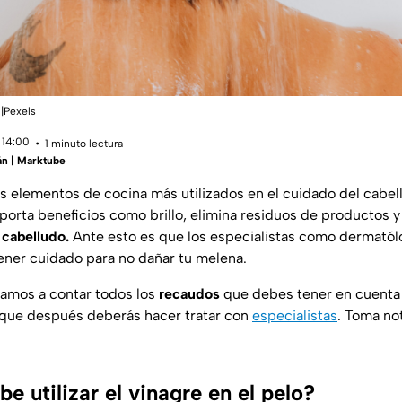
.|Pexels
 14:00
1 minuto lectura
án | Marktube
os elementos de cocina más utilizados en el cuidado del cabel
porta beneficios como brillo, elimina residuos de productos 
 cabelludo.
Ante esto es que los especialistas como dermatól
ner cuidado para no dañar tu melena.
vamos a contar todos los
recaudos
que debes tener en cuenta 
que después deberás hacer tratar con
especialistas
. Toma not
 utilizar el vinagre en el pelo?