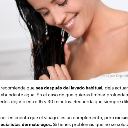
se recomienda que
sea después del lavado habitual,
deja actuar
 abundante agua. En el caso de que quieras limpiar profund
uedes dejarlo entre 15 y 30 minutos. Recuerda que siempre dil
ener en cuenta que el vinagre es un complemento, pero
no su
ecialistas dermatólogos. S
i tienes problemas que no se solu