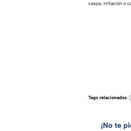
caspa, irritación o c
Tags relacionados
¡No te p