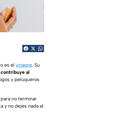
lo es el
vinagre
. Su
y
contribuye al
ogos y peluqueros
para no terminar
a y no dejes nada al