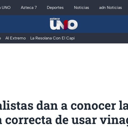
a UNO
Azteca 7
Deportes
Noticias
adn Noticias
o
Al Extremo
La Resolana Con El Capi
listas dan a conocer l
 correcta de usar vina