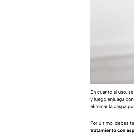
En cuanto al uso, 
y luego enjuaga con
eliminar la caspa p
Por último, debes t
tratamiento con esp