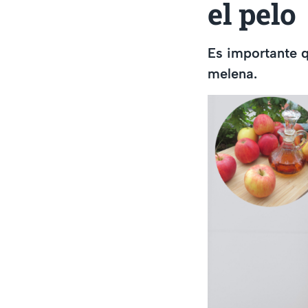
el pelo
Es importante q
melena.