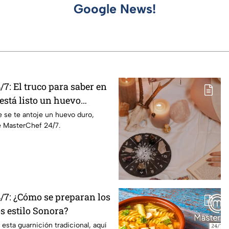
Google News!
7: El truco para saber en
stá listo un huevo
 se te antoje un huevo duro,
e MasterChef 24/7.
/7: ¿Cómo se preparan los
os estilo Sonora?
 esta guarnición tradicional, aquí