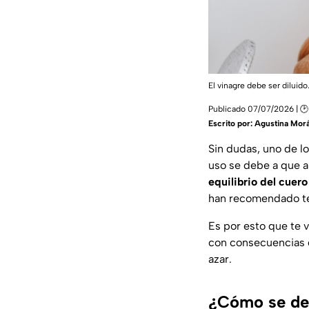
El vinagre debe ser diluido
Publicado 07/07/2026 | 🕑
Escrito por:
Agustina Mor
Sin dudas, uno de l
uso se debe a que a
equilibrio del cuero
han recomendado te
Es por esto que te 
con consecuencias 
azar.
¿Cómo se debe