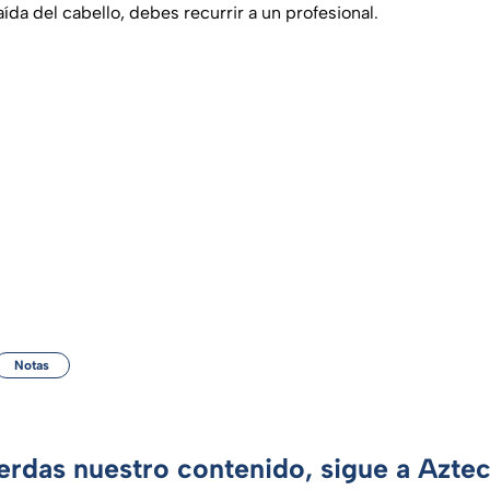
aída del cabello, debes recurrir a un profesional.
Notas
ierdas nuestro contenido, sigue a Azte