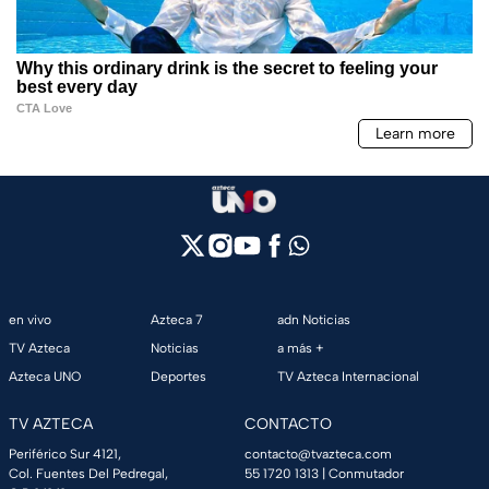
en vivo
Azteca 7
adn Noticias
TV Azteca
Noticias
a más +
Azteca UNO
Deportes
TV Azteca Internacional
TV AZTECA
CONTACTO
Periférico Sur 4121,
contacto@tvazteca.com
Col. Fuentes Del Pedregal,
55 1720 1313
| Conmutador