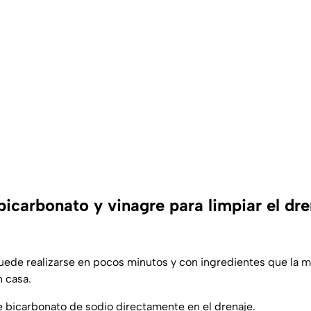
icarbonato y vinagre para limpiar el dre
ede realizarse en pocos minutos y con ingredientes que la ma
n casa.
de bicarbonato de sodio directamente en el drenaje.