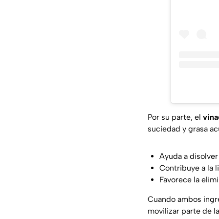
Por su parte, el
vina
suciedad y grasa a
Ayuda a disolver
Contribuye a la l
Favorece la elim
Cuando ambos ingr
movilizar parte de 