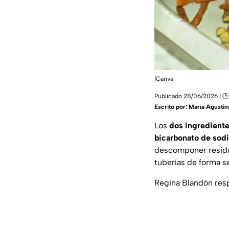
|Canva
Publicado 28/06/2026 | 🕑
Escrito por:
María Agustin
Los
dos ingrediente
bicarbonato de sod
descomponer residuo
tuberías de forma s
Regina Blandón respo