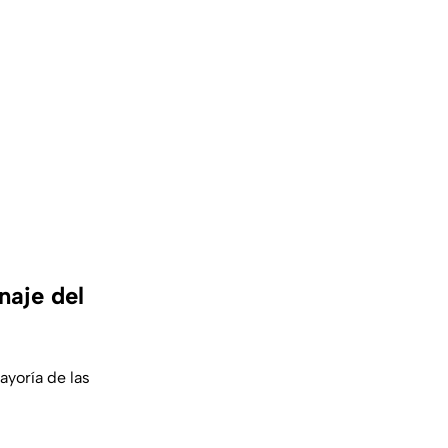
naje del
yoría de las