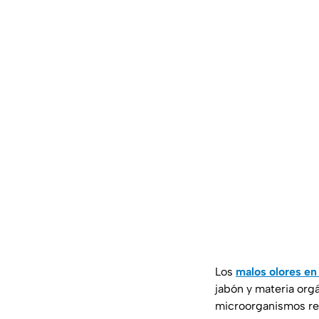
Los
malos olores en
jabón y materia orgá
microorganismos re