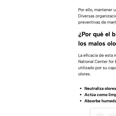
Por ello, mantener 
Diversas organizac
preventivas de mant
¿Por qué el b
los malos olo
La eficacia de esta
National Center for
utilizado por su ca
olores.
Neutraliza olores
Actúa como limp
Absorbe humedad