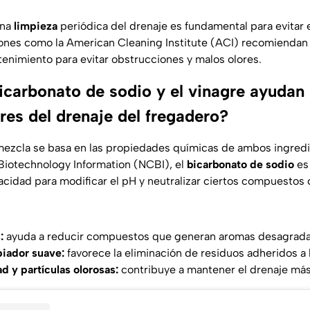
una
limpieza
periódica del drenaje es fundamental para evitar
iones como la
American Cleaning Institute (ACI)
recomiendan r
enimiento para evitar obstrucciones y malos olores.
icarbonato de sodio y el vinagre ayudan 
res del drenaje del fregadero?
 mezcla se basa en las propiedades químicas de ambos ingredi
 Biotechnology Information (NCBI)
, el
bicarbonato de sodio
es
pacidad para modificar el pH y neutralizar ciertos compuestos
:
ayuda a reducir compuestos que generan aromas desagrada
iador suave:
favorece la eliminación de residuos adheridos a l
 y partículas olorosas:
contribuye a mantener el drenaje más