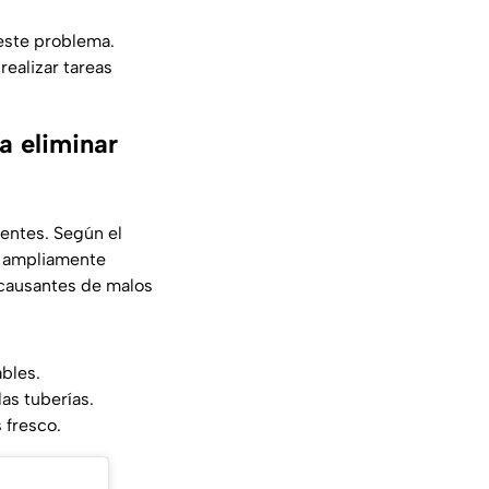
 este problema.
ealizar tareas
a eliminar
entes. Según el
 ampliamente
 causantes de malos
bles.
as tuberías.
 fresco.