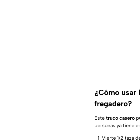
¿Cómo usar b
fregadero?
Este
truco casero
pu
personas ya tiene e
Vierte 1/2 taza 