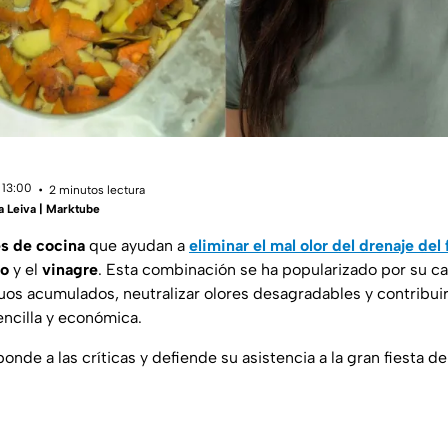
 13:00
2 minutos lectura
a Leiva | Marktube
s de cocina
que ayudan a
eliminar el mal olor del drenaje del
io
y el
vinagre
. Esta combinación se ha popularizado por su c
s acumulados, neutralizar olores desagradables y contribuir a
encilla y económica.
nde a las críticas y defiende su asistencia a la gran fiesta de