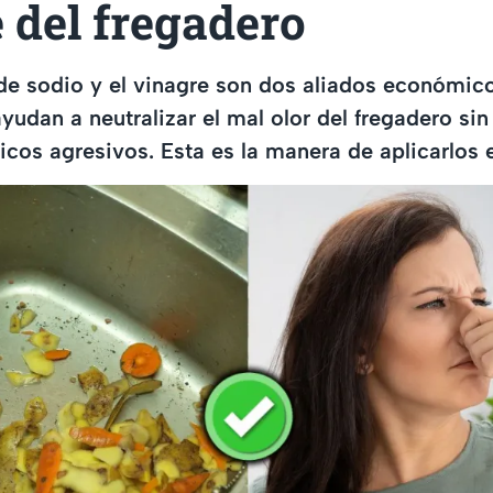
 del fregadero
de sodio y el vinagre son dos aliados económico
udan a neutralizar el mal olor del fregadero sin 
cos agresivos. Esta es la manera de aplicarlos e