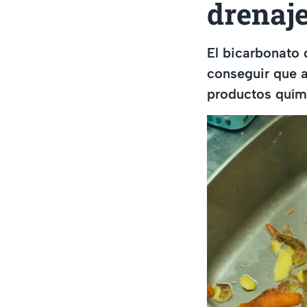
drenaje
El bicarbonato 
conseguir que ay
productos quími