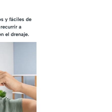
s y fáciles de
recurrir a
n el drenaje.