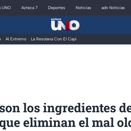
a UNO
Azteca 7
Deportes
Noticias
adn Noticias
o
Al Extremo
La Resolana Con El Capi
son los ingredientes d
que eliminan el mal ol