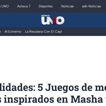
a UNO
Azteca 7
Deportes
Noticias
adn Noticias
o
Al Extremo
La Resolana Con El Capi
idades: 5 Juegos de m
 inspirados en Masha 