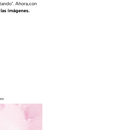
ntando". Ahora,con
 las imágenes.
Oso