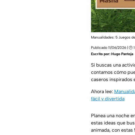
Manualidades: 5 Juegos de
Publicado 11/06/2026 | 🕑 
Escrito por:
Hugo Pantoja
Si buscas una activi
contamos cómo puede
caseros inspirados 
Ahora lee:
Manualida
fácil y divertida
Planea una noche en
estas ideas que busc
animada, con estas 