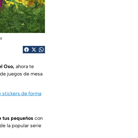
io
el Oso,
ahora te
s de juegos de mesa
 stickers de forma
 tus pequeños
con
de la popular serie