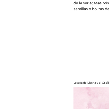
de la serie; esas m
semillas o bolitas 
Lotería de Masha y el Oso