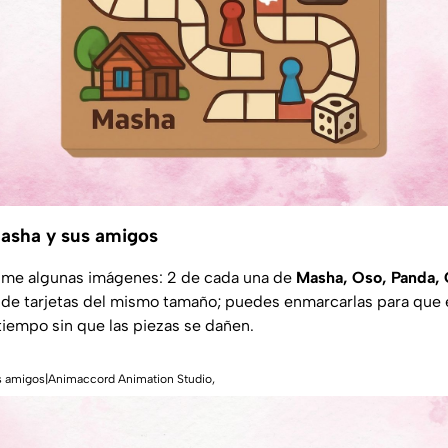
sha y sus amigos
rime algunas imágenes: 2 de cada una de
Masha, Oso, Panda, 
 de tarjetas del mismo tamaño; puedes enmarcarlas para que 
iempo sin que las piezas se dañen.
 amigos|Animaccord Animation Studio,