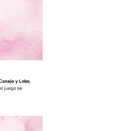
Conejo y Lobo
,
el juego se