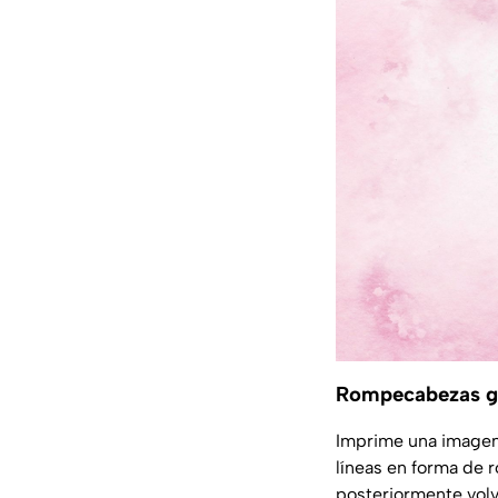
Rompecabezas g
Imprime una imagen
líneas en forma de 
posteriormente volv