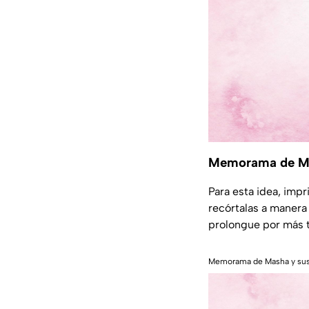
Memorama de Ma
Para esta idea, imp
recórtalas a manera
prolongue por más t
Memorama de Masha y sus