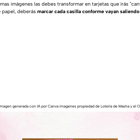
ismas imágenes las debes transformar en tarjetas que irás "ca
de papel, deberás
marcar cada casilla conforme vayan saliendo
|Imagen generada con IA por Canva imagenes propiedad de Lotería de Masha y el 