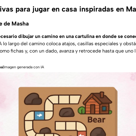
tivas para jugar en casa inspiradas en M
ue de Masha
ecesario dibujar un camino en una cartulina en donde se cone
 lo largo del camino coloca atajos, casillas especiales y obs
mo fichas y, con un dado, avanza y retrocede hasta que uno ll
ha
|Imagen generada con IA