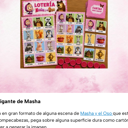
igante de Masha
 en gran formato de alguna escena de
Masha y el Oso
que est
rompecabezas, pega sobre alguna superficie dura como cartón
er a generar la imagen.