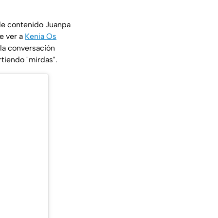
 de contenido Juanpa
e ver a
Kenia Os
la conversación
rtiendo "mirdas".