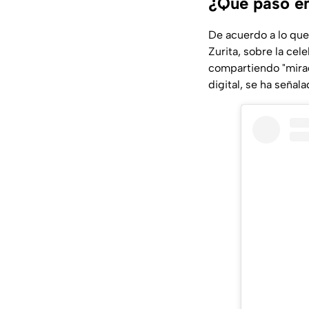
¿Qué pasó en
De acuerdo a lo que
Zurita, sobre la ce
compartiendo "mira
digital, se ha señal