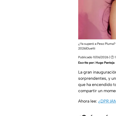
¿Ya superó a Peso Pluma? K
2026|Guetti
Publicado 11/06/2026 | 🕑 
Escrito por:
Hugo Pantoja
La gran inauguraci
sorprendentes, y un
que ha encendido to
compartir un momen
Ahora lee:
¿DPR IAN