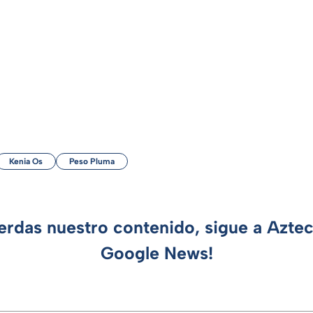
Kenia Os
Peso Pluma
ierdas nuestro contenido, sigue a Azte
Google News!