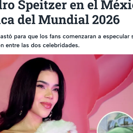
ro Speitzer en el Méxi
ica del Mundial 2026
bastó para que los fans comenzaran a especular 
n entre las dos celebridades.