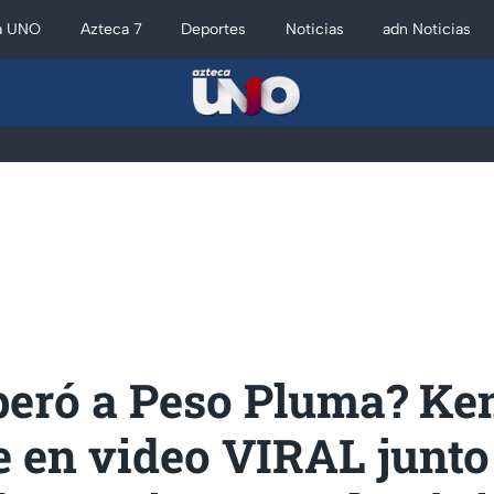
a UNO
Azteca 7
Deportes
Noticias
adn Noticias
peró a Peso Pluma? Ke
 en video VIRAL junto