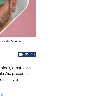
rica del Mundial
nicos, emotivos y
nia Os, presencia
 se le vio
6?