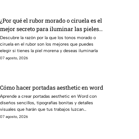
¿Por qué el rubor morado o ciruela es el
mejor secreto para iluminar las pieles
morenas?
Descubre la razón por la que los tonos morado o
ciruela en el rubor son los mejores que puedes
elegir si tienes la piel morena y deseas iluminarla
07 agosto, 2026
Cómo hacer portadas aesthetic en word
Aprende a crear portadas aesthetic en Word con
diseños sencillos, tipografías bonitas y detalles
visuales que harán que tus trabajos luzcan
originales.
07 agosto, 2026