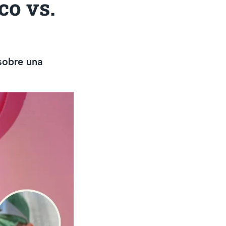
co vs.
sobre una