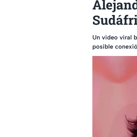
Alejand
Sudáfr
Un video viral 
posible conexió