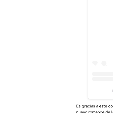
Es gracias a este c
nuevo romance de la