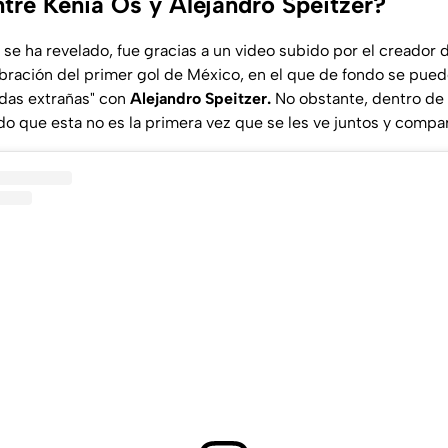
tre Kenia Os y Alejandro Speitzer?
 se ha revelado, fue gracias a un video subido por el creador
lebración del primer gol de México, en el que de fondo se pued
das extrañas" con
Alejandro Speitzer.
No obstante, dentro de 
ado que esta no es la primera vez que se les ve juntos y compa