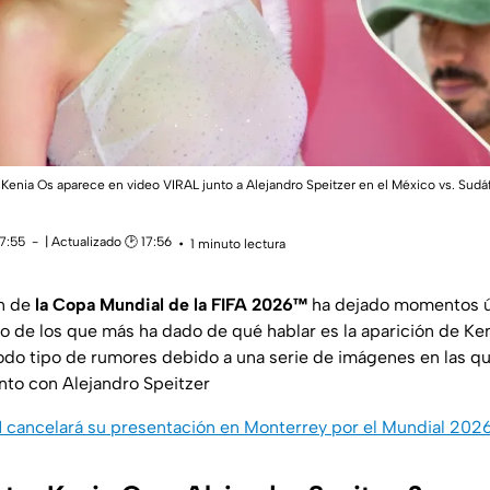
enia Os aparece en video VIRAL junto a Alejandro Speitzer en el México vs. Sudáf
17:55
| Actualizado 🕑 17:56
1 minuto lectura
ón de
la Copa Mundial de la FIFA 2026™️
ha dejado momentos ú
o de los que más ha dado de qué hablar es la aparición de Ke
do tipo de rumores debido a una serie de imágenes en las que
to con Alejandro Speitzer
 cancelará su presentación en Monterrey por el Mundial 202