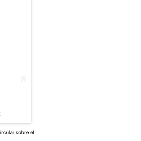
)
rcular sobre el