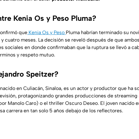
tre Kenia Os y Peso Pluma?
onfirmó que
Kenia Os y Peso
Pluma habrían terminado su no
 y cuatro meses. La decisión se reveló después de que ambos
s sociales en donde confirmaban que la ruptura se llevó a ca
rminos y respeto mutuo.
ejandro Speitzer?
nacido en Culiacán, Sinaloa, es un actor y productor que ha s
televisión, protagonizando grandes producciones de streaming
por Manolo Caro) o el thriller Oscuro Deseo. El joven nacido 
sa carrera en tan solo 5 años debajo de los reflectores.