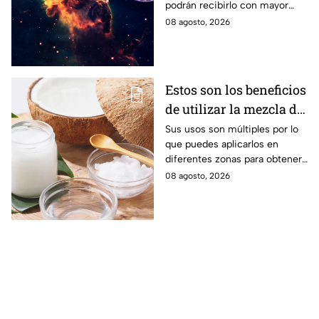
podrán recibirlo con mayor
énfasis.
08 agosto, 2026
Estos son los beneficios
de utilizar la mezcla de
aceite de coco y
Sus usos son múltiples por lo
que puedes aplicarlos en
bicarbonato
diferentes zonas para obtener
beneficios.
08 agosto, 2026