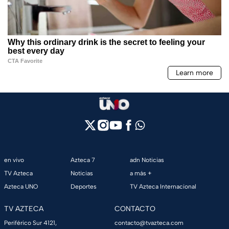
en vivo
Azteca 7
adn Noticias
TV Azteca
Noticias
a más +
Azteca UNO
Deportes
TV Azteca Internacional
TV AZTECA
CONTACTO
Periférico Sur 4121,
contacto@tvazteca.com