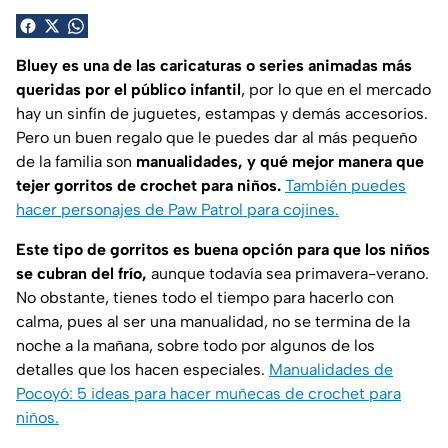
Bluey es una de las caricaturas o series animadas más
queridas por el público infantil
, por lo que en el mercado
hay un sinfín de juguetes, estampas y demás accesorios.
Pero un buen regalo que le puedes dar al más pequeño
de la familia son
manualidades, y qué mejor manera que
tejer gorritos de crochet para niños.
También puedes
hacer personajes de Paw Patrol para cojines.
Este tipo de gorritos es buena opción para que los niños
se cubran del frío,
aunque todavía sea primavera-verano.
No obstante, tienes todo el tiempo para hacerlo con
calma, pues al ser una manualidad, no se termina de la
noche a la mañana, sobre todo por algunos de los
detalles que los hacen especiales.
Manualidades de
Pocoyó: 5 ideas para hacer muñecas de crochet para
niños.