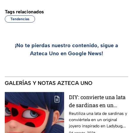
Tags relacionados
Tendencias
¡No te pierdas nuestro contenido, sigue a
Azteca Uno en Google News!
GALERÍAS Y NOTAS AZTECA UNO
DIY: convierte una lata
de sardinas en un
joyero inspirado en
Reutiliza una lata de sardinas y
conviértela en un original
Ladybug
joyero inspirado en Ladybug,
perfecto para guardar tus
06 agosto, 2026