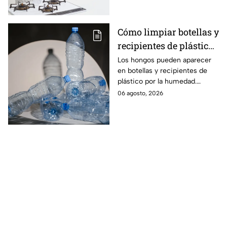
Cómo limpiar botellas y
recipientes de plástico
con hongos
Los hongos pueden aparecer
en botellas y recipientes de
plástico por la humedad.
Aprende cómo limpiarlos
06 agosto, 2026
correctamente y cuándo es
mejor reemplazarlos.