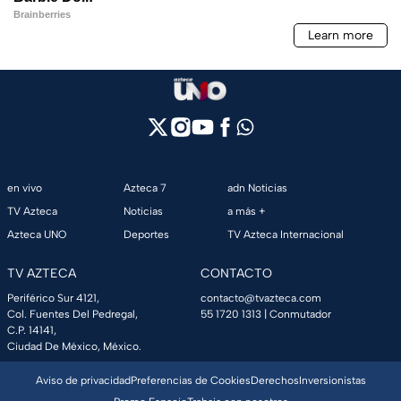
en vivo
Azteca 7
adn Noticias
TV Azteca
Noticias
a más +
Azteca UNO
Deportes
TV Azteca Internacional
TV AZTECA
CONTACTO
Periférico Sur 4121,
contacto@tvazteca.com
Col. Fuentes Del Pedregal,
55 1720 1313
| Conmutador
C.P. 14141,
Ciudad De México, México.
Aviso de privacidad
Preferencias de Cookies
Derechos
Inversionistas