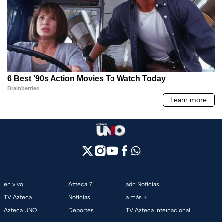
en vivo
Azteca 7
adn Noticias
TV Azteca
Noticias
a más +
Azteca UNO
Deportes
TV Azteca Internacional