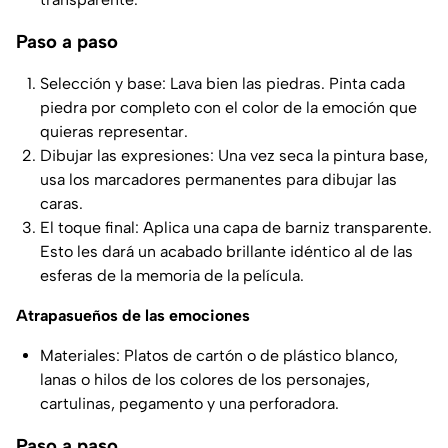
Paso a paso
Selección y base: Lava bien las piedras. Pinta cada
piedra por completo con el color de la emoción que
quieras representar.
Dibujar las expresiones: Una vez seca la pintura base,
usa los marcadores permanentes para dibujar las
caras.
El toque final: Aplica una capa de barniz transparente.
Esto les dará un acabado brillante idéntico al de las
esferas de la memoria de la película.
Atrapasueños de las emociones
Materiales: Platos de cartón o de plástico blanco,
lanas o hilos de los colores de los personajes,
cartulinas, pegamento y una perforadora.
Paso a paso