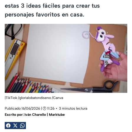
estas 3 ideas fáciles para crear tus
personajes favoritos en casa.
|TikTiok /glorialobatondiseno /Canva
Publicado 16/06/2026 | 🕑 11:26
3 minutos lectura
Escrito por:
Iván Charello | Marktube