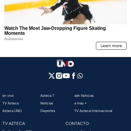
en vivo
Azteca 7
adn Noticias
TV Azteca
Noticias
a más +
Azteca UNO
Deportes
TV Azteca Internacional
TV AZTECA
CONTACTO