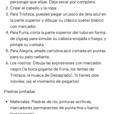
personaje que elijas. Deja secar por completo.
Crear el cabello y la ropa:
Para Tristeza, puedes pegar un poco de lana azul en
la parte superior y dibujar su clásico suéter blanco
con marcador.
Para Furia, corta la parte superior del tubo en forma
de zigzag para simular su cabeza enojada o fuego, y
píntale su corbata.
Para Alegría, añade cartulina azul cortada en puntas
para su pelo radiante.
Los rostros: Dibuja las expresiones con marcador
negro (la boca gigante de Furia, los lentes de
Tristeza, la mueca de Desagrado). Si tienes ojos
móviles, ¡es el momento de pegarlos!
Piedras pintadas
Materiales: Piedras de río, pinturas acrílicas,
marcadores permanentes de punta fina y barniz
transparente.