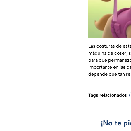
Las costuras de est
máquina de coser, s
para que permanezc
importante en
las c
depende qué tan rea
Tags relacionados
¡No te p