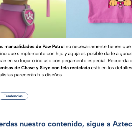
as
manualidades de Paw Patrol
no necesariamente tienen que
ino que simplemente con hijo y aguja es posible darle algun
an en su lugar o incluso con pegamento especial. Recuerda 
amisas de Chase y Skye con tela reciclada
está en los detalle
listas parecerán tus diseños.
Tendencias
ierdas nuestro contenido, sigue a Azte