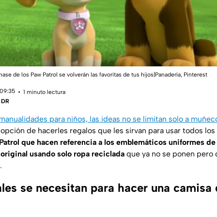
se de los Paw Patrol se volverán las favoritas de tus hijos|Panadería, Pinterest
 09:35
1 minuto lectura
| DR
manualidades para niños, las ideas no se limitan solo a muñec
opción de hacerles regalos que les sirvan para usar todos los 
Patrol que hacen referencia a los emblemáticos uniformes de
original usando solo ropa reciclada
que ya no se ponen pero 
.
les se necesitan para hacer una camisa 