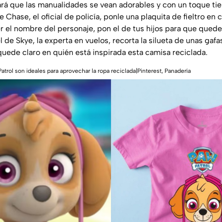
hará que las manualidades se vean adorables y con un toque tie
 Chase, el oficial de policía, ponle una plaquita de fieltro en c
r el nombre del personaje, pon el de tus hijos para que quede
l de Skye, la experta en vuelos, recorta la silueta de unas gafa
quede claro en quién está inspirada esta camisa reciclada.
trol son ideales para aprovechar la ropa reciclada|Pinterest, Panadería