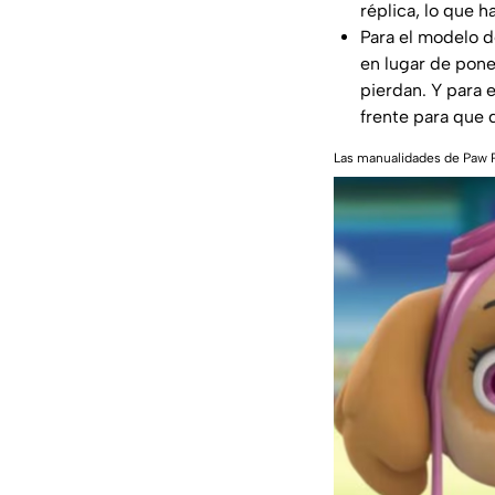
réplica, lo que 
Para el modelo de
en lugar de pone
pierdan. Y para e
frente para que 
Las manualidades de Paw Pa