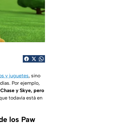
os y juguetes
, sino
días. Por ejemplo,
 Chase y Skye, pero
que todavía está en
de los Paw