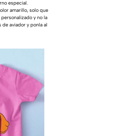
rno especial.
olor amarillo, solo que
 personalizado y no la
s de aviador y ponla al