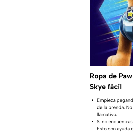
Ropa de Paw 
Skye fácil
Empieza pegando 
de la prenda. No
llamativo.
Si no encuentras
Esto con ayuda d