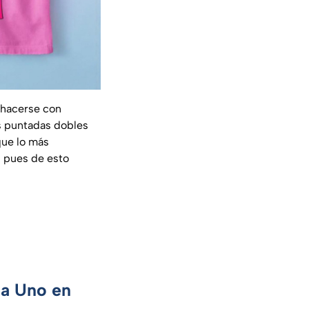
 hacerse con
as puntadas dobles
que lo más
s pues de esto
ca Uno en