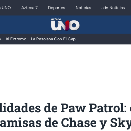
a UNO
Azteca 7
Deportes
Noticias
adn Noticias
o
Al Extremo
La Resolana Con El Capi
idades de Paw Patrol:
camisas de Chase y Sk