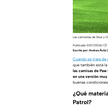
Las camisetas de Skye y Cha
Publicado 01/07/2026 | 🕑
Escrito por:
Andrea Ávila 
Cuando se trata de 
que también está la 
las camisas de Paw 
en una versión muy 
buenas condiciones
¿Qué materia
Patrol?