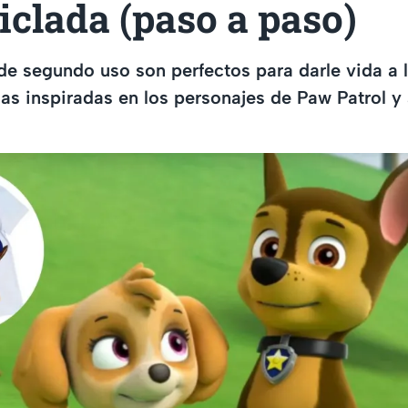
ciclada (paso a paso)
de segundo uso son perfectos para darle vida a l
s inspiradas en los personajes de Paw Patrol y a