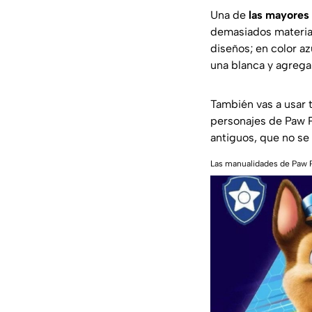
Una de
las mayores
demasiados material
diseños; en color az
una blanca y agregar
También vas a usar t
personajes de Paw P
antiguos, que no se 
Las manualidades de Paw Pa