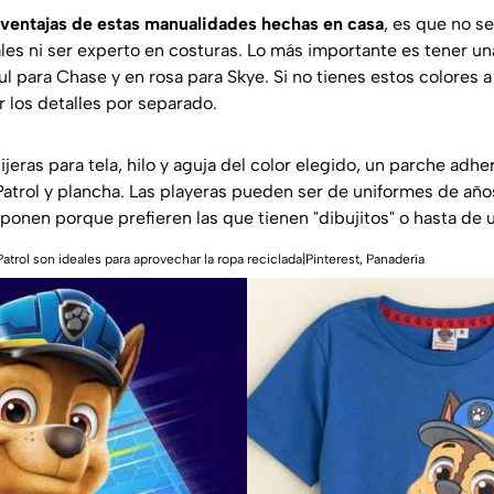
 ventajas de estas manualidades hechas en casa
, es que no s
es ni ser experto en costuras. Lo más importante es tener un
ul para Chase y en rosa para Skye. Si no tienes estos colores 
 los detalles por separado.
ijeras para tela, hilo y aguja del color elegido, un parche adhe
atrol y plancha. Las playeras pueden ser de uniformes de año
ponen porque prefieren las que tienen "dibujitos" o hasta de 
trol son ideales para aprovechar la ropa reciclada|Pinterest, Panadería