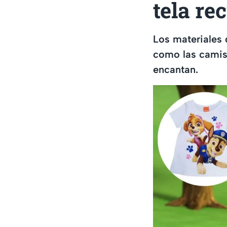
tela re
Los materiales 
como las camisa
encantan.