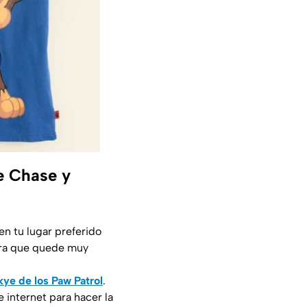
de Chase y
n tu lugar preferido
para que quede muy
kye de los Paw Patrol
.
 internet para hacer la