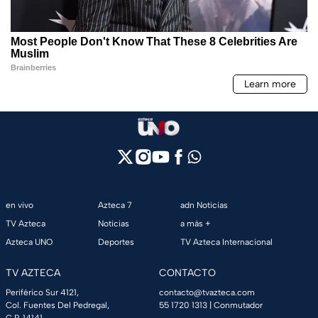
en vivo
Azteca 7
adn Noticias
TV Azteca
Noticias
a más +
Azteca UNO
Deportes
TV Azteca Internacional
TV AZTECA
CONTACTO
Periférico Sur 4121,
contacto@tvazteca.com
Col. Fuentes Del Pedregal,
55 1720 1313
| Conmutador