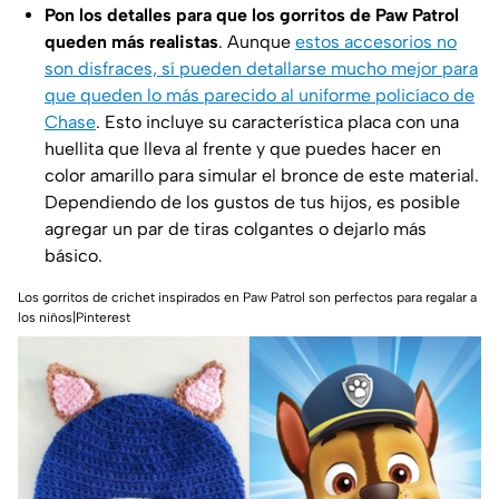
Pon los detalles para que los gorritos de Paw Patrol
queden más realistas
. Aunque
estos accesorios no
son disfraces, sí pueden detallarse mucho mejor para
que queden lo más parecido al uniforme policíaco de
Chase
. Esto incluye su característica placa con una
huellita que lleva al frente y que puedes hacer en
color amarillo para simular el bronce de este material.
Dependiendo de los gustos de tus hijos, es posible
agregar un par de tiras colgantes o dejarlo más
básico.
Los gorritos de crichet inspirados en Paw Patrol son perfectos para regalar a
los niños|Pinterest