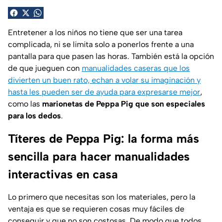
Entretener a los niños no tiene que ser una tarea
complicada, ni se limita solo a ponerlos frente a una
pantalla para que pasen las horas. También está la opción
de que jueguen con
manualidades caseras que los
divierten un buen rato, echan a volar su imaginación y
hasta les pueden ser de ayuda para expresarse mejor
,
como las
marionetas de Peppa Pig que son especiales
para los dedos
.
Títeres de Peppa Pig: la forma más
sencilla para hacer manualidades
interactivas en casa
Lo primero que necesitas son los materiales, pero la
ventaja es que se requieren cosas muy fáciles de
conseguir y que no son costosas. De modo que todos