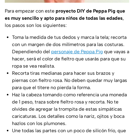
Para empezar con este
proyecto DIY de Peppa Pig que
es muy sencillo y apto para niños de todas las edades
,
los pasos son los siguientes:
Toma la medida de tus dedos y marca la tela; recorta
con un margen de dos milímetros para las costuras.
Dependiendo del
personaje de Peppa Pig
que vayas a
hacer, será el color de fieltro que usarás para que su
ropa se vea realista.
Recorta tiras medianas para hacer sus brazos y
piernas con fieltro rosa. No deben quedar muy largas
para que el títere no pierda la forma.
Haz la cabeza tomando como referencia una moneda
de 1 peso, traza sobre fieltro rosa y recorta. No te
olvides de agregar la trompita de estas simpáticas
caricaturas. Los detalles como la nariz, ojitos y boca
hazlos con los plumones.
Une todas las partes con un poco de silicón frío, que