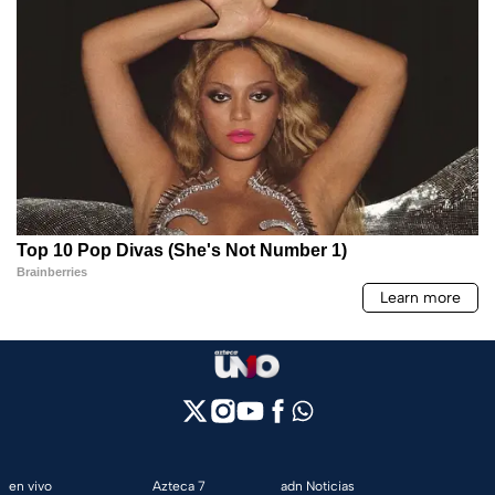
en vivo
Azteca 7
adn Noticias