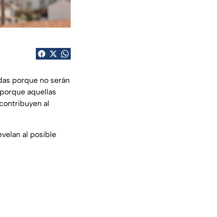
ndas porque no serán
 porque aquellas
contribuyen al
evelan al posible