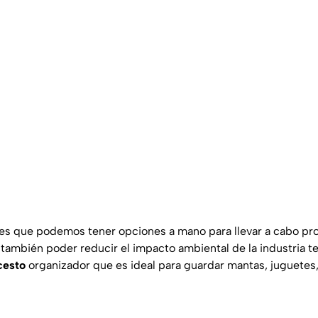
es que podemos tener opciones a mano para llevar a cabo pro
también poder reducir el impacto ambiental de la industria te
cesto
organizador que es ideal para guardar mantas, juguetes,