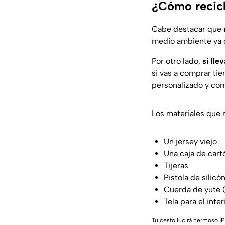
¿Cómo recicl
Cabe destacar que
medio ambiente ya q
Por otro lado,
si lle
si vas a comprar ti
personalizado y com
Los materiales que 
Un jersey viejo
Una caja de cart
Tijeras
Pistola de silic
Cuerda de yute 
Tela para el inte
Tu cesto lucirá hermoso.|P