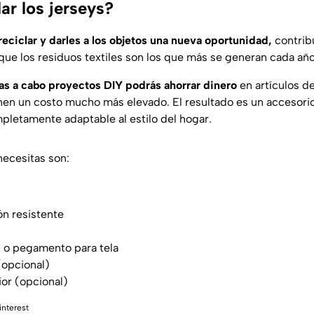
ar los jerseys?
reciclar y darles a los objetos una nueva oportunidad,
contrib
ue los residuos textiles son los que más se generan cada año
vas a cabo proyectos DIY podrás ahorrar dinero
en artículos d
enen un costo mucho más elevado. El resultado es un accesorio
pletamente adaptable al estilo del hogar.
necesitas son:
ón resistente
ón o pegamento para tela
(opcional)
rior (opcional)
interest