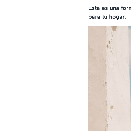
Esta es una for
para tu hogar.