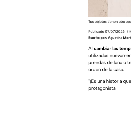
Tus objetos tienen otra op
Publicado 07/07/2026 | 🕑 
Escrito por:
Agustina Mor
Al
cambiar las tem
utilizadas nuevamen
prendas de lana o t
orden de la casa.
"¡Es una historia qu
protagonista