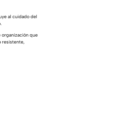
uye al cuidado del
.
e organización que
 resistente,