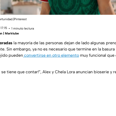
ortunidad.|Pinterest
17:15
1 minuto lectura
án | Marktube
poradas
la mayoría de las personas dejan de lado algunas pre
te. Sin embargo, ya no es necesario que termine en la basura
ejido pueden
convertirse en otro elemento
muy funcional que 
e se tiene que contar!”, Alex y Chela Lora anuncian bioserie y r