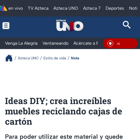
en vivo
TV Azteca
Azteca UNO
Azteca 7
Deportes
Notic
Venga La Alegría
Ventaneando
Acércate a Rocío
Al Extremo
En Viv
Azteca UNO
Estilo de vida
Nota
Ideas DIY; crea increíbles
muebles reciclando cajas de
cartón
Para poder utilizar este material y quede