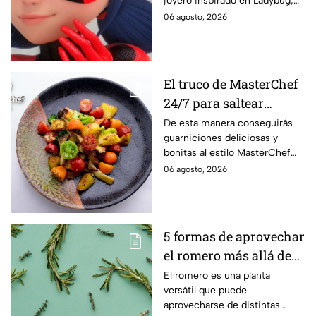
joyero inspirado en Ladybug,
perfecto para guardar tus
06 agosto, 2026
accesorios de forma creativa y
sencilla.
El truco de MasterChef
24/7 para saltear
verduras crujientes y
De esta manera conseguirás
guarniciones deliciosas y
con mucho color
bonitas al estilo MasterChef
24/7.
06 agosto, 2026
5 formas de aprovechar
el romero más allá de
la cocina
El romero es una planta
versátil que puede
aprovecharse de distintas