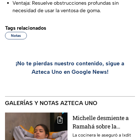
Ventaja: Resuelve obstrucciones profundas sin
necesidad de usar la ventosa de goma.
Tags relacionados
Notas
¡No te pierdas nuestro contenido, sigue a
Azteca Uno en Google News!
GALERÍAS Y NOTAS AZTECA UNO
Michelle desmiente a
Ramahá sobre la
designación del Pin
La cocinera le aseguró a Ixdit