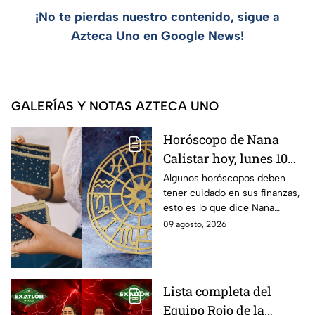
¡No te pierdas nuestro contenido, sigue a
Azteca Uno en Google News!
GALERÍAS Y NOTAS AZTECA UNO
Horóscopo de Nana
Calistar hoy, lunes 10
de agosto para cada
Algunos horóscopos deben
tener cuidado en sus finanzas,
signo; deben tener
esto es lo que dice Nana
cuidado con sus
Calistar en sus predicciones
09 agosto, 2026
finanzas y evitar los
del 10 de agosto para los
gastos por impulso
signos zodiacales
Lista completa del
Equipo Rojo de la