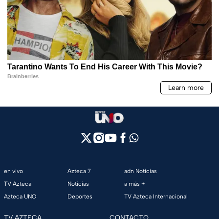
en vivo
Azteca 7
adn Noticias
TV Azteca
Noticias
a más +
Azteca UNO
Deportes
TV Azteca Internacional
TV AZTECA
CONTACTO