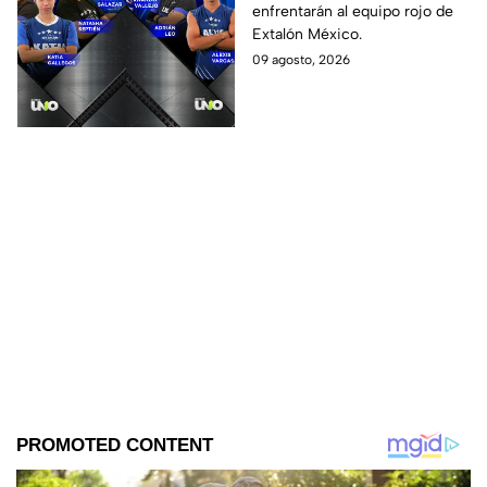
enfrentarán al equipo rojo de
Exatlón México
Extalón México.
09 agosto, 2026