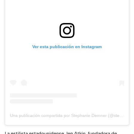
Ver esta publicación en Instagram
Una publicación compartida por Stephanie Demner (@stephaniedemner)
La estilista estadounidense Jen Atkin, fundadora de