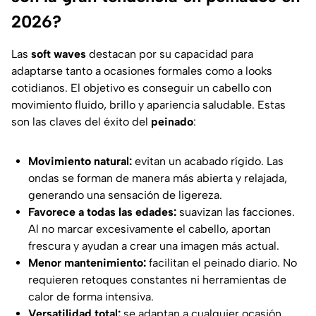
2026?
Las
soft waves
destacan por su capacidad para
adaptarse tanto a ocasiones formales como a looks
cotidianos. El objetivo es conseguir un cabello con
movimiento fluido, brillo y apariencia saludable. Estas
son las claves del éxito del
peinado
:
Movimiento natural:
evitan un acabado rígido. Las
ondas se forman de manera más abierta y relajada,
generando una sensación de ligereza.
Favorece a todas las edades:
suavizan las facciones.
Al no marcar excesivamente el cabello, aportan
frescura y ayudan a crear una imagen más actual.
Menor mantenimiento:
facilitan el peinado diario. No
requieren retoques constantes ni herramientas de
calor de forma intensiva.
Versatilidad total:
se adaptan a cualquier ocasión.