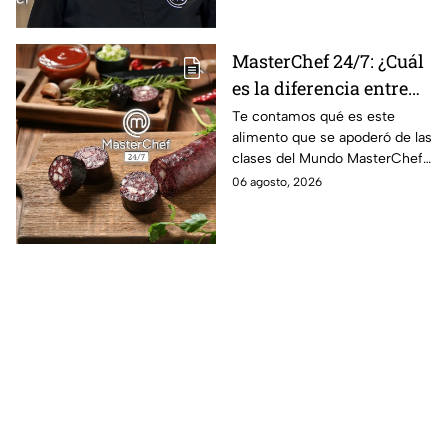
MasterChef 24/7: ¿Cuál
es la diferencia entre
morcilla y moronga?
Te contamos qué es este
alimento que se apoderó de las
clases del Mundo MasterChef
24/7.
06 agosto, 2026