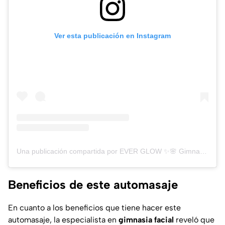
Ver esta publicación en Instagram
Una publicación compartida por EVER GLOW ✨🌸 Gimnasia facial • Naiara Salas (@everglowface)
Beneficios de este automasaje
En cuanto a los beneficios que tiene hacer este
automasaje, la especialista en
gimnasia
facial
reveló que