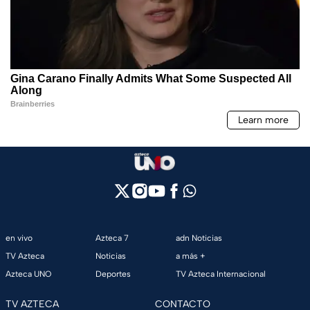
en vivo
Azteca 7
adn Noticias
TV Azteca
Noticias
a más +
Azteca UNO
Deportes
TV Azteca Internacional
TV AZTECA
CONTACTO