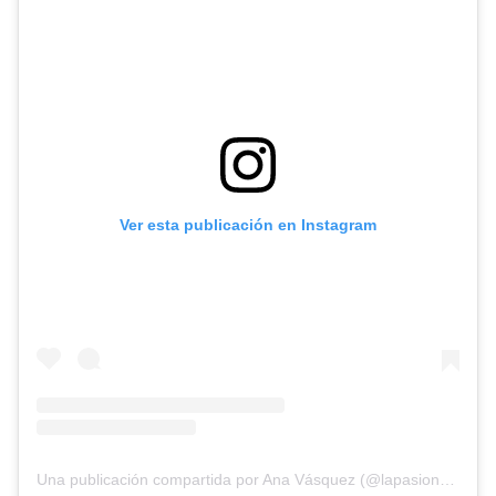
Ver esta publicación en Instagram
Una publicación compartida por Ana Vásquez (@lapasiondeana)