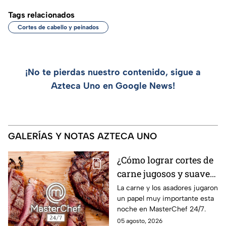
Tags relacionados
Cortes de cabello y peinados
¡No te pierdas nuestro contenido, sigue a
Azteca Uno en Google News!
GALERÍAS Y NOTAS AZTECA UNO
¿Cómo lograr cortes de
carne jugosos y suaves
al estilo MasterChef
La carne y los asadores jugaron
un papel muy importante esta
24/7?
noche en MasterChef 24/7.
05 agosto, 2026