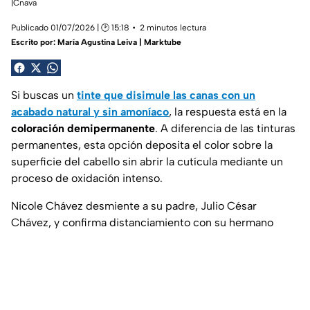
|Cnava
Publicado 01/07/2026 | 🕑 15:18
2 minutos lectura
Escrito por:
María Agustina Leiva | Marktube
Si buscas un
tinte que disimule las canas con un
acabado natural y sin amoníaco
, la respuesta está en la
coloración demipermanente
. A diferencia de las tinturas
permanentes, esta opción deposita el color sobre la
superficie del cabello sin abrir la cutícula mediante un
proceso de oxidación intenso.
Nicole Chávez desmiente a su padre, Julio César
Chávez, y confirma distanciamiento con su hermano