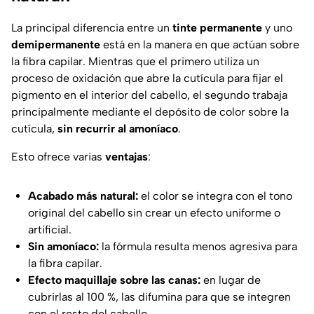
La principal diferencia entre un
tinte permanente
y uno
demipermanente
está en la manera en que actúan sobre
la fibra capilar. Mientras que el primero utiliza un
proceso de oxidación que abre la cutícula para fijar el
pigmento en el interior del cabello, el segundo trabaja
principalmente mediante el depósito de color sobre la
cutícula,
sin recurrir al amoníaco
.
Esto ofrece varias
ventajas
:
Acabado más natural:
el color se integra con el tono
original del cabello sin crear un efecto uniforme o
artificial.
Sin amoníaco:
la fórmula resulta menos agresiva para
la fibra capilar.
Efecto maquillaje sobre las canas:
en lugar de
cubrirlas al 100 %, las difumina para que se integren
con el resto del cabello.