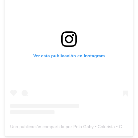
Ver esta publicación en Instagram
Una publicación compartida por Pelo Gaby • Colorista • Corte bordado (@peloogaby)