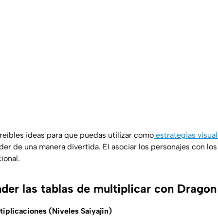
reíbles ideas para que puedas utilizar como
estrategias visua
er de una manera divertida. El asociar los personajes con lo
ional.
er las tablas de multiplicar con Dragon
tiplicaciones (Niveles Saiyajin)