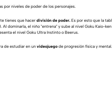
as por niveles de poder de los personajes.
ste tienes que hacer
división de poder.
Es por esto que la tab
). Al dominarla, el niño "entrena" y sube al nivel Goku Kaio-ken 
resenta el nivel Goku Ultra Instinto o Beerus.
ora de estudiar en un
videojuego
de progresión física y mental