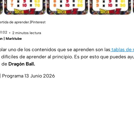
rtida de aprender.|Pinterest
11:02
2 minutos lectura
án | Marktube
olar uno de los contenidos que se aprenden son las
tablas de 
difíciles de aprender al principio. Es por esto que puedes ay
s de
Dragón Ball.
| Programa 13 Junio 2026