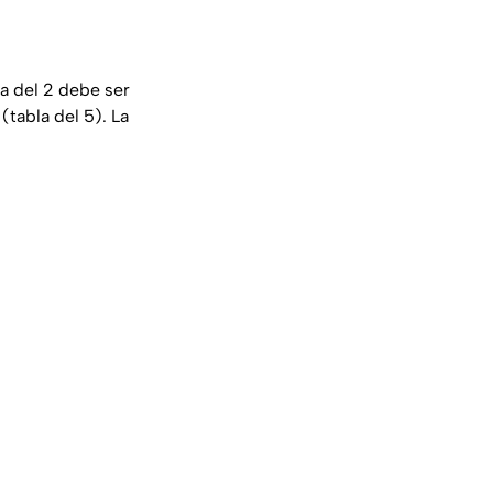
la del 2 debe ser
(tabla del 5). La
.