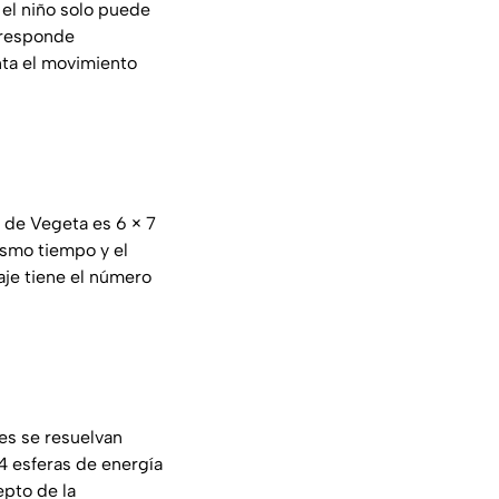
el niño solo puede
 responde
nta el movimiento
 de Vegeta es 6 × 7
mismo tiempo y el
je tiene el número
es se resuelvan
 4 esferas de energía
pto de la