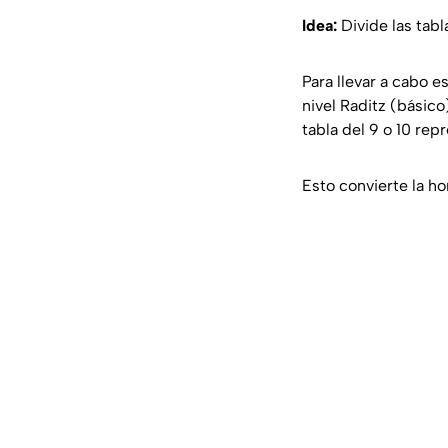
Idea:
Divide las tabl
Para llevar a cabo e
nivel Raditz (básico
tabla del 9 o 10 rep
Esto convierte la h