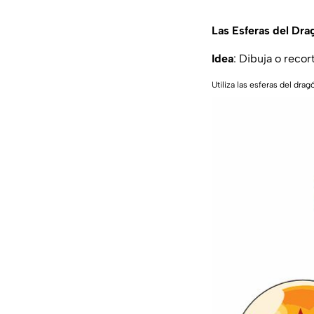
Las Esferas del Dr
Idea
: Dibuja o recor
Utiliza las esferas del drag