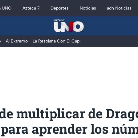
a UNO
Azteca 7
Deportes
Noticias
adn Noticias
o
Al Extremo
La Resolana Con El Capi
de multiplicar de Drag
 para aprender los nú