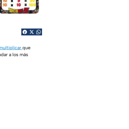
multiplicar
que
udar a los más