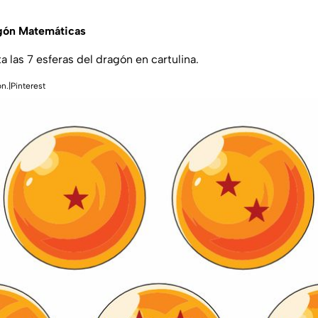
agón Matemáticas
ta las 7 esferas del dragón en cartulina.
ón.|Pinterest