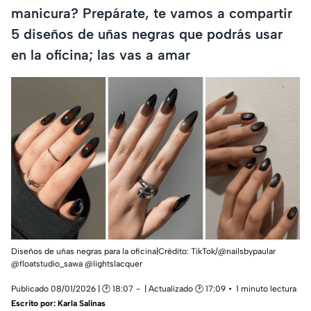
manicura? Prepárate, te vamos a compartir
5 diseños de uñas negras que podrás usar
en la oficina; las vas a amar
Diseños de uñas negras para la oficina|Crédito: TikTok/@nailsbypaular
@floatstudio_sawa @lightslacquer
Publicado 08/01/2026 | 🕑 18:07
| Actualizado 🕑 17:09
1 minuto lectura
Escrito por:
Karla Salinas