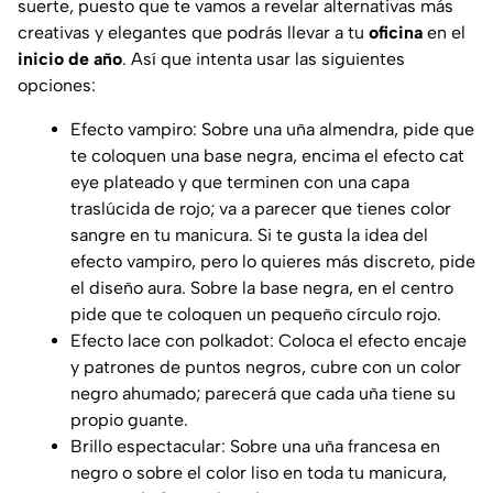
suerte, puesto que te vamos a revelar alternativas más
creativas y elegantes que podrás llevar a tu
oficina
en el
inicio de año
. Así que intenta usar las siguientes
opciones:
Efecto vampiro: Sobre una uña almendra, pide que
te coloquen una base negra, encima el efecto cat
eye plateado y que terminen con una capa
traslúcida de rojo; va a parecer que tienes color
sangre en tu manicura. Si te gusta la idea del
efecto vampiro, pero lo quieres más discreto, pide
el diseño aura. Sobre la base negra, en el centro
pide que te coloquen un pequeño círculo rojo.
Efecto lace con polkadot: Coloca el efecto encaje
y patrones de puntos negros, cubre con un color
negro ahumado; parecerá que cada uña tiene su
propio guante.
Brillo espectacular: Sobre una uña francesa en
negro o sobre el color liso en toda tu manicura,