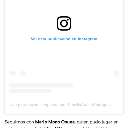
Ver esta publicación en Instagram
Una publicación compartida por FamiliaAraujoRodríguez_ (@familiaaraujorodriguez_)
Seguimos con
Mario Mono Osuna
, quien pudo jugar en