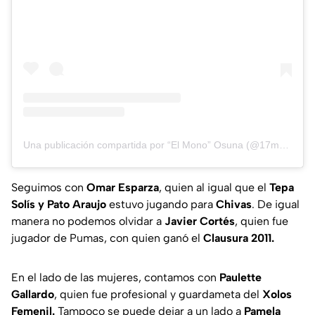
Una publicación compartida por “El Mono” Osuna (@17monono)
Seguimos con
Omar Esparza
, quien al igual que el
Tepa
Solís y Pato Araujo
estuvo jugando para
Chivas
. De igual
manera no podemos olvidar a
Javier Cortés
, quien fue
jugador de Pumas, con quien ganó el
Clausura 2011.
En el lado de las mujeres, contamos con
Paulette
Gallardo
, quien fue profesional y guardameta del
Xolos
Femenil.
Tampoco se puede dejar a un lado a
Pamela