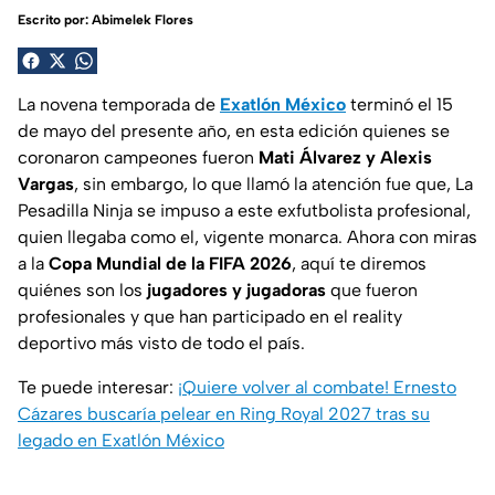
Escrito por:
Abimelek Flores
La novena temporada de
Exatlón México
terminó el 15
de mayo del presente año, en esta edición quienes se
coronaron campeones fueron
Mati Álvarez y Alexis
Vargas
, sin embargo, lo que llamó la atención fue que, La
Pesadilla Ninja se impuso a este exfutbolista profesional,
quien llegaba como el, vigente monarca. Ahora con miras
a la
Copa Mundial de la FIFA 2026
, aquí te diremos
quiénes son los
jugadores y jugadoras
que fueron
profesionales y que han participado en el reality
deportivo más visto de todo el país.
Te puede interesar:
¡Quiere volver al combate! Ernesto
Cázares buscaría pelear en Ring Royal 2027 tras su
legado en Exatlón México