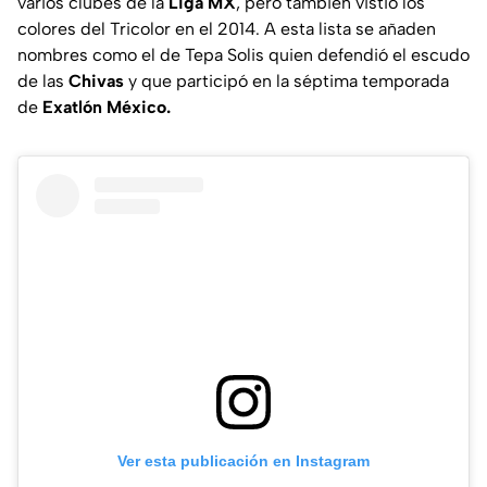
varios clubes de la
Liga MX
, pero también vistió los
colores del Tricolor en el 2014. A esta lista se añaden
nombres como el de Tepa Solis quien defendió el escudo
de las
Chivas
y que participó en la séptima temporada
de
Exatlón México.
Ver esta publicación en Instagram