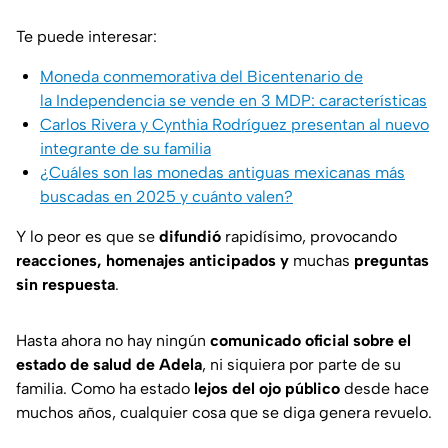
Te puede interesar:
Moneda conmemorativa del Bicentenario de
la Independencia se vende en 3 MDP: características
Carlos Rivera y Cynthia Rodríguez presentan al nuevo
integrante de su familia
¿Cuáles son las monedas antiguas mexicanas más
buscadas en 2025 y cuánto valen?
Y lo peor es que se
difundió
rapidísimo, provocando
reacciones, homenajes anticipados y
muchas
preguntas
sin respuesta
.
Hasta ahora no hay ningún
comunicado oficial sobre el
estado de salud de Adela
, ni siquiera por parte de su
familia. Como ha estado
lejos del ojo público
desde hace
muchos años, cualquier cosa que se diga genera revuelo.