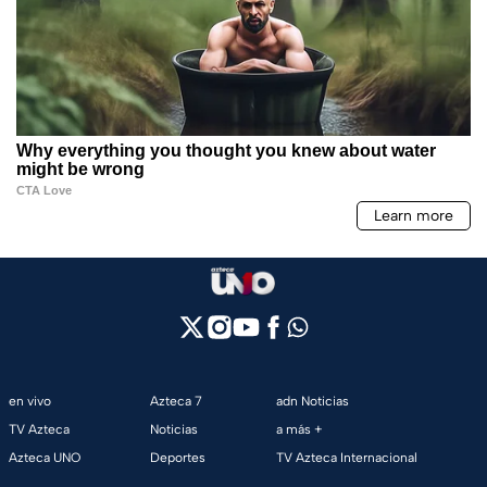
en vivo
Azteca 7
adn Noticias
TV Azteca
Noticias
a más +
Azteca UNO
Deportes
TV Azteca Internacional