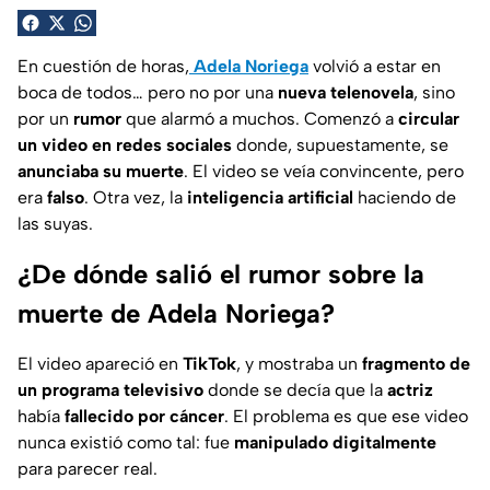
En cuestión de horas,
Adela Noriega
volvió a estar en
boca de todos… pero no por una
nueva telenovela
, sino
por un
rumor
que alarmó a muchos. Comenzó a
circular
un video en redes sociales
donde, supuestamente, se
anunciaba su muerte
. El video se veía convincente, pero
era
falso
. Otra vez, la
inteligencia artificial
haciendo de
las suyas.
¿De dónde salió el rumor sobre la
muerte de Adela Noriega?
El video apareció en
TikTok
, y mostraba un
fragmento de
un programa televisivo
donde se decía que la
actriz
había
fallecido por cáncer
. El problema es que ese video
nunca existió como tal: fue
manipulado digitalmente
para parecer real.