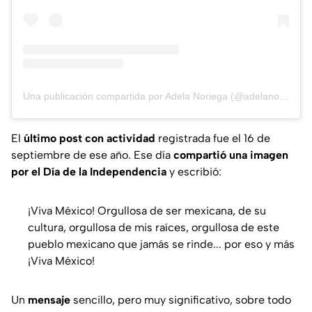
Una publicación compartida por Adela Noriega (@adelanoriegamx)
El
último
post
con actividad
registrada fue el 16 de
septiembre de ese año. Ese día
compartió una imagen
por el Día de la Independencia
y escribió:
¡Viva México! Orgullosa de ser mexicana, de su
cultura, orgullosa de mis raíces, orgullosa de este
pueblo mexicano que jamás se rinde... por eso y más
¡Viva México!
Un
mensaje
sencillo, pero muy significativo, sobre todo