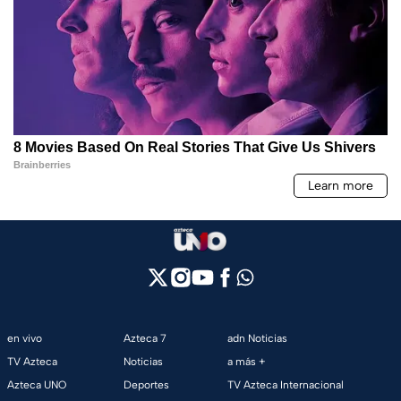
en vivo
Azteca 7
adn Noticias
TV Azteca
Noticias
a más +
Azteca UNO
Deportes
TV Azteca Internacional