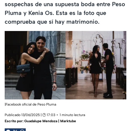
sospechas de una supuesta boda entre Peso
Pluma y Kenia Os. Esta es la foto que
comprueba que sí hay matrimonio.
|Facebook oficial de Peso Pluma
Publicado 13/06/2025 | 🕑 17:03
1 minuto lectura
Escrito por:
Guadalupe Mendoza | Marktube