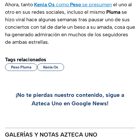
Ahora, tanto
Kenia Os
como
Peso
se presumen
el uno al
otro en sus redes sociales, incluso el mismo
Pluma
se
hizo viral hace algunas semanas tras pausar uno de sus
conciertos con tal de darle un beso a su amada, cosa que
ha generado admiración en muchos de los seguidores
de ambas estrellas.
Tags relacionados
Peso Pluma
Kenia Os
¡No te pierdas nuestro contenido, sigue a
Azteca Uno en Google News!
GALERÍAS Y NOTAS AZTECA UNO