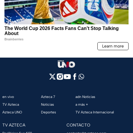
en vivo
Azteca 7
adn Noticias
TV Azteca
Noticias
a más +
Azteca UNO
Deportes
TV Azteca Internacional
TV AZTECA
CONTACTO