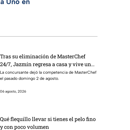
ca Uno en
Tras su eliminación de MasterChef
24/7, Jazmín regresa a casa y vive un
emotivo reencuentro
La concursante dejó la competencia de MasterChef
el pasado domingo 2 de agosto.
06 agosto, 2026
Qué flequillo llevar si tienes el pelo fino
y con poco volumen