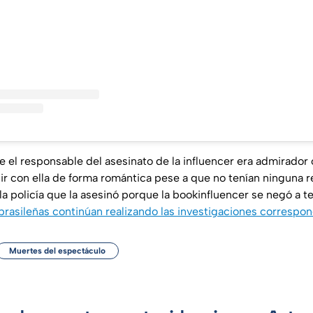
 el responsable del asesinato de la
influencer
era admirador o
r con ella de forma romántica pese a que no tenían ninguna r
la policía que la asesinó porque la bookinfluencer se negó a t
brasileñas continúan realizando las investigaciones correspo
Muertes del espectáculo