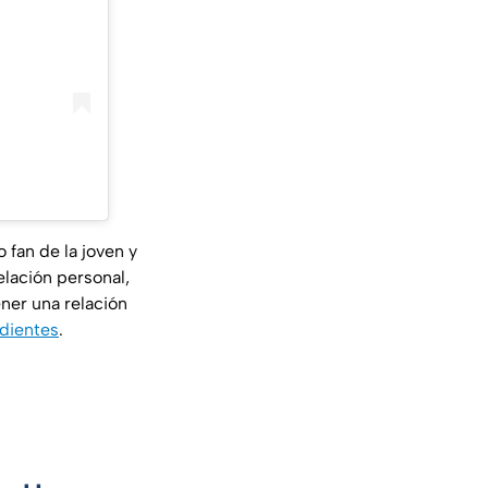
 fan de la joven y
elación personal,
ener una relación
ndientes
.