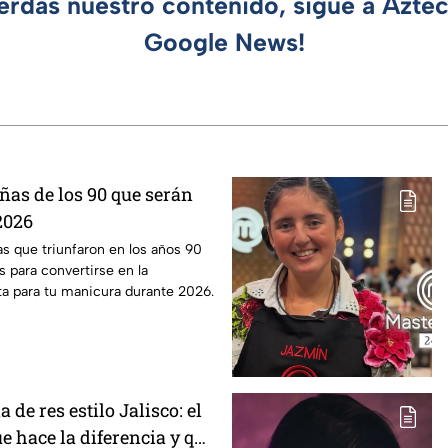
ierdas nuestro contenido, sigue a Azte
Google News!
ñas de los 90 que serán
2026
s que triunfaron en los años 90
 para convertirse en la
ta para tu manicura durante 2026.
a de res estilo Jalisco: el
e hace la diferencia y que