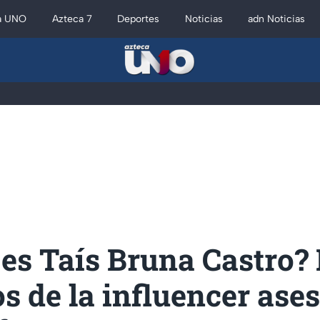
a UNO
Azteca 7
Deportes
Noticias
adn Noticias
es Taís Bruna Castro? 
 de la influencer ase