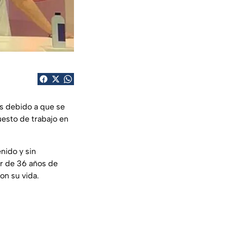
as debido a que se
esto de trabajo en
nido y sin
er de 36 años de
on su vida.