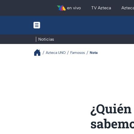
en vivo
TV Azteca
Aztec
Noticias
Azteca UNO
Famosos
Nota
¿Quién 
sabemos