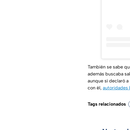
También se sabe que
además buscaba sali
aunque sí declaró a 
con él,
autoridades 
Tags relacionados