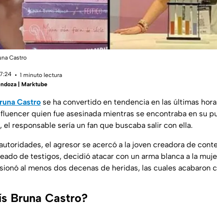
una Castro
17:24
1 minuto lectura
ndoza | Marktube
Bruna Castro
se ha convertido en tendencia en las últimas hor
nfluencer
quien fue asesinada mientras se encontraba en su pu
 el responsable sería un fan que buscaba salir con ella.
autoridades, el agresor se acercó a la joven creadora de conte
deado de testigos, decidió atacar con un arma blanca a la muj
asionó al menos dos decenas de heridas, las cuales acabaron c
ís Bruna Castro?