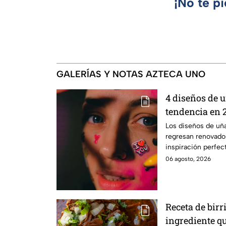
¡No te p
GALERÍAS Y NOTAS AZTECA UNO
4 diseños de u
tendencia en 
Los diseños de uña
regresan renovados
inspiración perfec
06 agosto, 2026
Receta de birri
ingrediente qu