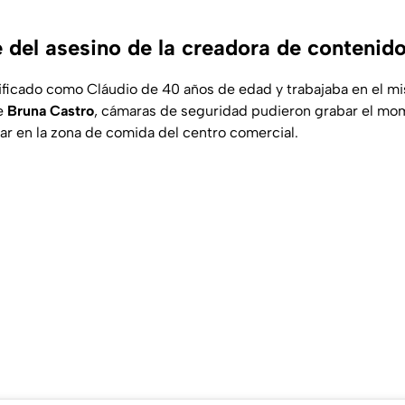
 del asesino de la creadora de contenid
ificado como Cláudio de 40 años de edad y trabajaba en el m
e
Bruna Castro
, cámaras de seguridad pudieron grabar el mo
ar en la zona de comida del centro comercial.