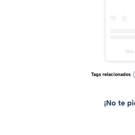
Una 
Tags relacionados
¡No te p