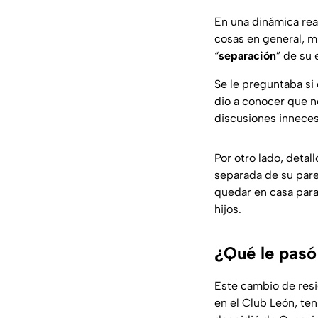
En una dinámica rea
cosas en general, 
“
separación
” de su
Se le preguntaba si 
dio a conocer que no
discusiones inneces
Por otro lado, deta
separada de su pare
quedar en casa para 
hijos.
¿Qué le pasó
Este cambio de resid
en el Club León, ten