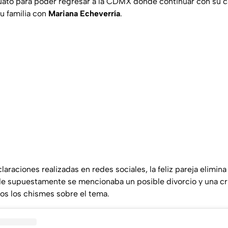
ato para poder regresar a la CDMX donde continuar con su c
su familia con
Mariana Echeverría
.
araciones realizadas en redes sociales, la feliz pareja elimin
e supuestamente se mencionaba un posible divorcio y una cri
os los chismes sobre el tema.