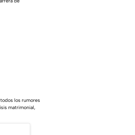
arrera de
a todos los rumores
sis matrimonial,