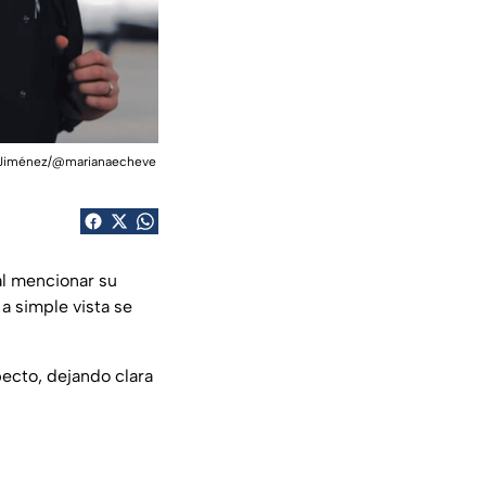
ar Jiménez/@marianaecheve
al mencionar su
 a simple vista se
pecto, dejando clara