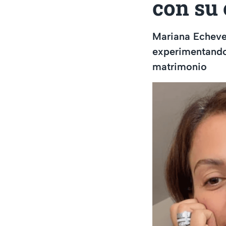
con su
Mariana Echever
experimentando
matrimonio