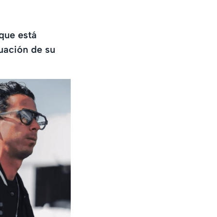
 que está
uación de su