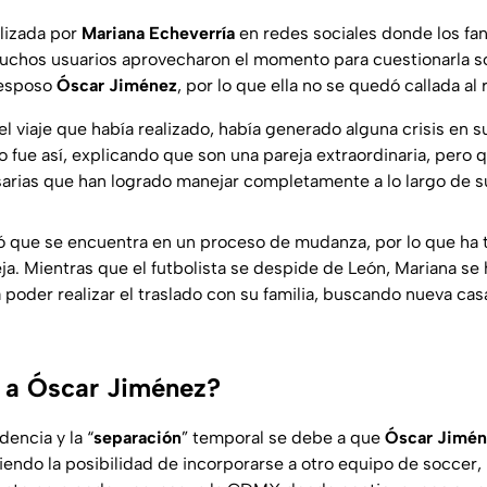
lizada por
Mariana Echeverría
en redes sociales donde los fa
muchos usuarios aprovecharon el momento para cuestionarla s
 esposo
Óscar Jiménez
, por lo que ella no se quedó callada al
el viaje que había realizado, había generado alguna crisis en 
 fue así, explicando que son una pareja extraordinaria, pero 
arias que han logrado manejar completamente a lo largo de s
lló que se encuentra en un proceso de mudanza, por lo que ha 
ja. Mientras que el futbolista se despide de León, Mariana se
poder realizar el traslado con su familia, buscando nueva cas
 a Óscar Jiménez?
encia y la “
separación
” temporal se debe a que
Óscar Jimén
iendo la posibilidad de incorporarse a otro equipo de soccer, 