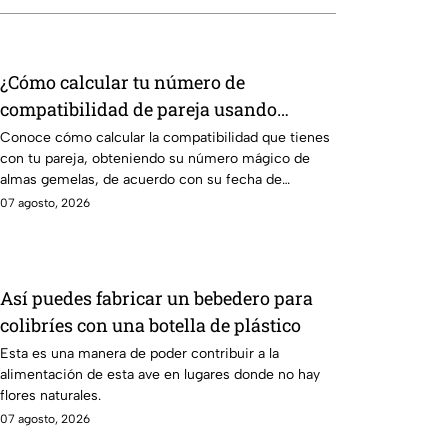
¿Cómo calcular tu número de
compatibilidad de pareja usando
ambas fechas de nacimiento?
Conoce cómo calcular la compatibilidad que tienes
con tu pareja, obteniendo su número mágico de
almas gemelas, de acuerdo con su fecha de
nacimiento
07 agosto, 2026
Así puedes fabricar un bebedero para
colibríes con una botella de plástico
Esta es una manera de poder contribuir a la
alimentación de esta ave en lugares donde no hay
flores naturales.
07 agosto, 2026