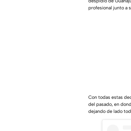
despidió de Guanaju
profesional junto a 
Con todas estas decl
del pasado, en dond
dejando de lado tod