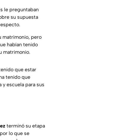
ns le preguntaban
obre su supuesta
 respecto.
su matrimonio, pero
que habían tenido
u matrimonio.
tenido que estar
 ha tenido que
a y escuela para sus
ez
terminó su etapa
por lo que se