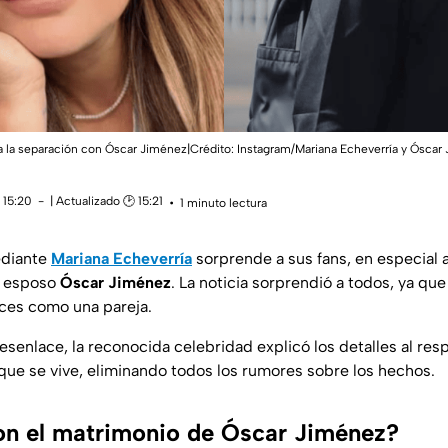
a la separación con Óscar Jiménez|Crédito: Instagram/Mariana Echeverría y Ósc
 15:20
| Actualizado 🕑 15:21
1 minuto lectura
ediante
Mariana Echeverría
sorprende a sus fans, en especial 
u esposo
Óscar Jiménez
. La noticia sorprendió a todos, ya que
ices como una pareja.
desenlace, la reconocida celebridad explicó los detalles al res
r que se vive, eliminando todos los rumores sobre los hechos.
n el matrimonio de Óscar Jiménez?