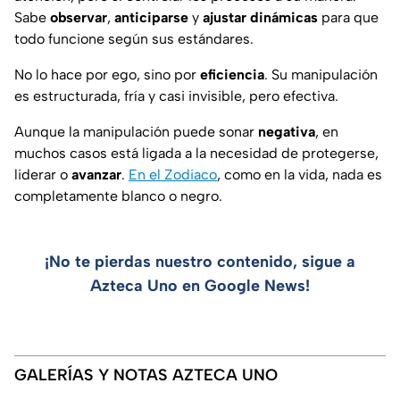
Sabe
observar
,
anticiparse
y
ajustar dinámicas
para que
todo funcione según sus estándares.
No lo hace por ego, sino por
eficiencia
. Su manipulación
es estructurada, fría y casi invisible, pero efectiva.
Aunque la manipulación puede sonar
negativa
, en
muchos casos está ligada a la necesidad de protegerse,
liderar o
avanzar
.
En el Zodiaco
, como en la vida, nada es
completamente blanco o negro.
¡No te pierdas nuestro contenido, sigue a
Azteca Uno en Google News!
GALERÍAS Y NOTAS AZTECA UNO