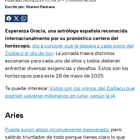
Publicado 28/05/2025 | 🕑 08:10
2 minutos lectura
Escrito por:
Shareni Pastrana
Esperanza Gracia, una astróloga española reconocida
internacionalmente por su pronóstico certero del
horóscopo,
dio a conocer qué le depara a cada signo del
Zodíaco el día de hoy
. La jornada traerá distintos
escenarios para cada uno de ellos y todos deberán
enfrentar diversas exigencias y desafíos. Estos son los
horóscopos para este 28 de mayo de 2025.
Te puede interesar:
Estos son los signos del Zodíaco que
podrían volverse millonarios en junio, según la IA
Aries
Puede surgir algún inconveniente inesperado
, pero
saldrás triunfador de todo porque tienes claro lo que