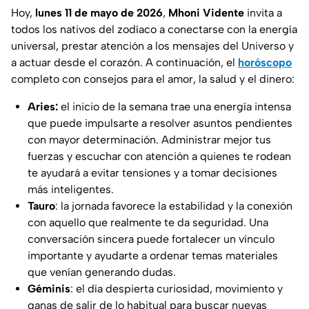
Hoy,
lunes 11 de mayo de 2026
,
Mhoni Vidente
invita a
todos los nativos del zodíaco a conectarse con la energía
universal, prestar atención a los mensajes del Universo y
a actuar desde el corazón. A continuación, el
horóscopo
completo con consejos para el amor, la salud y el dinero:
Aries:
el inicio de la semana trae una energía intensa
que puede impulsarte a resolver asuntos pendientes
con mayor determinación. Administrar mejor tus
fuerzas y escuchar con atención a quienes te rodean
te ayudará a evitar tensiones y a tomar decisiones
más inteligentes.
Tauro
: la jornada favorece la estabilidad y la conexión
con aquello que realmente te da seguridad. Una
conversación sincera puede fortalecer un vínculo
importante y ayudarte a ordenar temas materiales
que venían generando dudas.
Géminis
: el día despierta curiosidad, movimiento y
ganas de salir de lo habitual para buscar nuevas