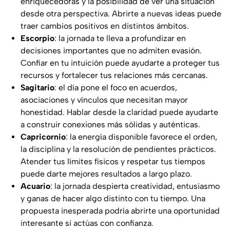
enriquecedoras y la posibilidad de ver una situación
desde otra perspectiva. Abrirte a nuevas ideas puede
traer cambios positivos en distintos ámbitos.
Escorpio
: la jornada te lleva a profundizar en
decisiones importantes que no admiten evasión.
Confiar en tu intuición puede ayudarte a proteger tus
recursos y fortalecer tus relaciones más cercanas.
Sagitario
: el día pone el foco en acuerdos,
asociaciones y vínculos que necesitan mayor
honestidad. Hablar desde la claridad puede ayudarte
a construir conexiones más sólidas y auténticas.
Capricornio
: la energía disponible favorece el orden,
la disciplina y la resolución de pendientes prácticos.
Atender tus límites físicos y respetar tus tiempos
puede darte mejores resultados a largo plazo.
Acuario
: la jornada despierta creatividad, entusiasmo
y ganas de hacer algo distinto con tu tiempo. Una
propuesta inesperada podría abrirte una oportunidad
interesante si actúas con confianza.