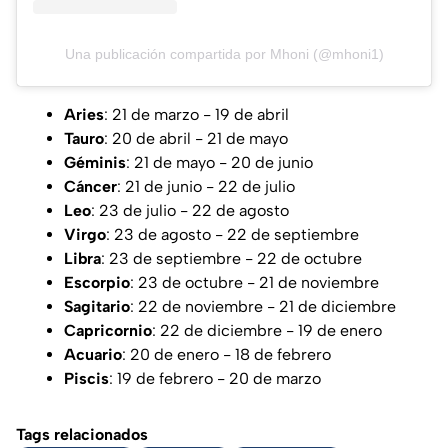
Una publicación compartida por Mhoni (@mhoni1)
Aries
: 21 de marzo - 19 de abril
Tauro
: 20 de abril - 21 de mayo
Géminis
: 21 de mayo - 20 de junio
Cáncer
: 21 de junio - 22 de julio
Leo
: 23 de julio - 22 de agosto
Virgo
: 23 de agosto - 22 de septiembre
Libra
: 23 de septiembre - 22 de octubre
Escorpio
: 23 de octubre - 21 de noviembre
Sagitario
: 22 de noviembre - 21 de diciembre
Capricornio
: 22 de diciembre - 19 de enero
Acuario
: 20 de enero - 18 de febrero
Piscis
: 19 de febrero - 20 de marzo
Tags relacionados