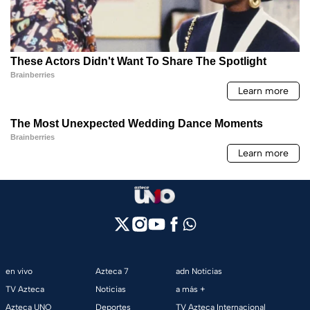
en vivo
Azteca 7
adn Noticias
TV Azteca
Noticias
a más +
Azteca UNO
Deportes
TV Azteca Internacional