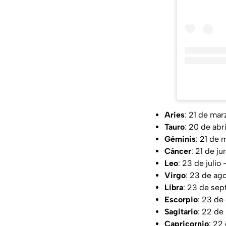
Aries
: 21 de mar
Tauro
: 20 de abr
Géminis
: 21 de 
Cáncer
: 21 de ju
Leo
: 23 de julio
Virgo
: 23 de ag
Libra
: 23 de sep
Escorpio
: 23 de
Sagitario
: 22 de
Capricornio
: 22