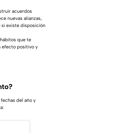
struir acuerdos
ece nuevas alianzas,
si existe disposición
 hábitos que te
 efecto positivo y
nto?
fechas del año y
a: