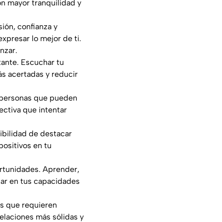
on mayor tranquilidad y
ión, confianza y
xpresar lo mejor de ti.
nzar.
rtante. Escuchar tu
ás acertadas y reducir
n personas que pueden
ectiva que intentar
ibilidad de destacar
positivos en tu
ortunidades. Aprender,
fiar en tus capacidades
tos que requieren
elaciones más sólidas y