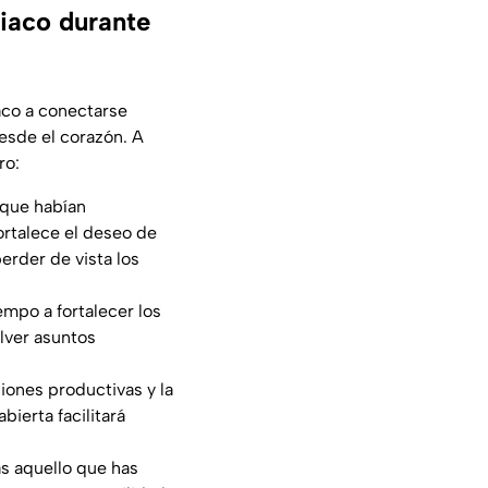
iaco durante
íaco a conectarse
desde el corazón. A
ro:
s que habían
ortalece el deseo de
erder de vista los
iempo a fortalecer los
olver asuntos
ciones productivas y la
ierta facilitará
as aquello que has