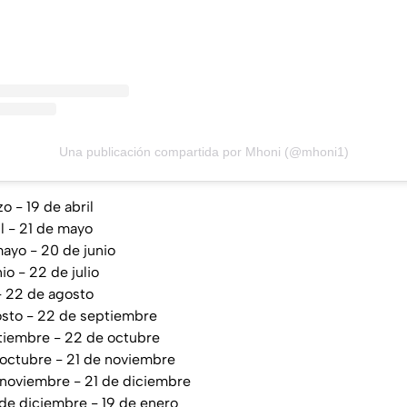
Una publicación compartida por Mhoni (@mhoni1)
zo - 19 de abril
il - 21 de mayo
mayo - 20 de junio
nio - 22 de julio
 - 22 de agosto
osto - 22 de septiembre
tiembre - 22 de octubre
 octubre - 21 de noviembre
 noviembre - 21 de diciembre
 de diciembre - 19 de enero