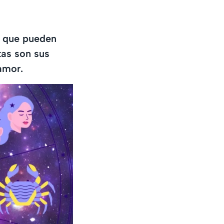
e que pueden
tas son sus
amor.