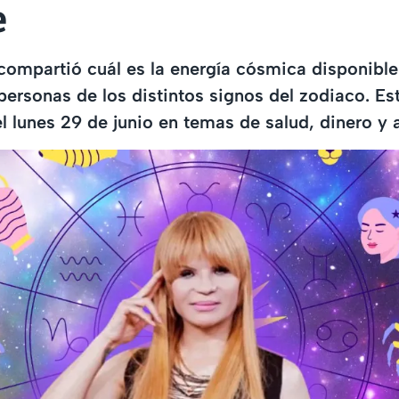
e
compartió cuál es la energía cósmica disponibl
personas de los distintos signos del zodiaco. Es
l lunes 29 de junio en temas de salud, dinero y 