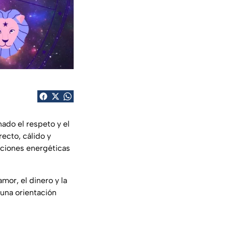
ado el respeto y el
recto, cálido y
aciones energéticas
mor, el dinero y la
 una orientación