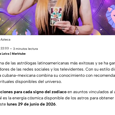
 Azteca
 22:03
3 minutos lectura
a Leiva | Marktube
na de las astrólogas latinoamericanas más exitosas y se ha gan
ores de las redes sociales y los televidentes. Con su estilo di
onisa cubana-mexicana combina su conocimiento con recomend
rituales disponibles del universo.
ciones para cada signo del zodiaco
en asuntos vinculados al a
l es la energía cósmica disponible de los astros para obtener
este
lunes 29 de junio de 2026
.