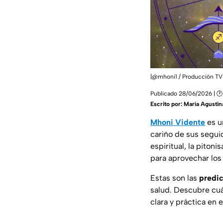
|@mhoni1 / Producción TV
Publicado 28/06/2026 | 🕑
Escrito por:
María Agustin
Mhoni Vidente
es u
cariño de sus seguid
espiritual, la pit
para aprovechar los 
Estas son las
predic
salud. Descubre cuá
clara y práctica en 