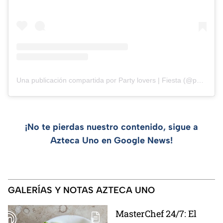
Una publicación compartida por Party lovers | Fiesta (@partyloversec)
¡No te pierdas nuestro contenido, sigue a
Azteca Uno en Google News!
GALERÍAS Y NOTAS AZTECA UNO
MasterChef 24/7: El