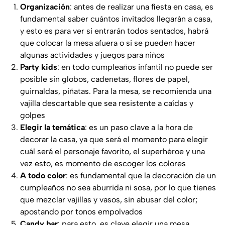
Organización
: antes de realizar una fiesta en casa, es
fundamental saber cuántos invitados llegarán a casa,
y esto es para ver si entrarán todos sentados, habrá
que colocar la mesa afuera o si se pueden hacer
algunas actividades y juegos para niños
Party
kids
: en todo cumpleaños infantil no puede ser
posible sin globos, cadenetas, flores de papel,
guirnaldas, piñatas. Para la mesa, se recomienda una
vajilla descartable que sea resistente a caídas y
golpes
Elegir la temática
: es un paso clave a la hora de
decorar la casa, ya que será el momento para elegir
cuál será el personaje favorito, el superhéroe y una
vez esto, es momento de escoger los colores
A todo color
: es fundamental que la decoración de un
cumpleaños no sea aburrida ni sosa, por lo que tienes
que mezclar vajillas y vasos, sin abusar del color;
apostando por tonos empolvados
Candy
bar
: para esto, es clave elegir una mesa