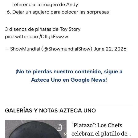
referencia la imagen de Andy
Dejar un agujero para colocar las sorpresas
3 diseños de piñatas de Toy Story
pic.twitter.com/D1IgkFswzw
— ShowMundial (@ShowmundialShow)
June 22, 2026
¡No te pierdas nuestro contenido, sigue a
Azteca Uno en Google News!
GALERÍAS Y NOTAS AZTECA UNO
"Platazo": Los Chefs
celebran el platillo de