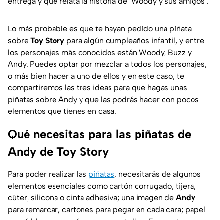
entrega y que relata la historia de ‘Woody y sus amigos’.
Lo más probable es que te hayan pedido una piñata
sobre
Toy
Story
para algún cumpleaños infantil, y entre
los personajes más conocidos están Woody, Buzz y
Andy. Puedes optar por mezclar a todos los personajes,
o más bien hacer a uno de ellos y en este caso, te
compartiremos las tres ideas para que hagas unas
piñatas sobre Andy y que las podrás hacer con pocos
elementos que tienes en casa.
Qué necesitas para las piñatas de
Andy de Toy Story
Para poder realizar las
piñatas
, necesitarás de algunos
elementos esenciales como cartón corrugado, tijera,
cúter, silicona o cinta adhesiva; una imagen de
Andy
para remarcar, cartones para pegar en cada cara; papel