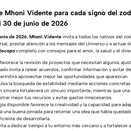
 Mhoni Vidente para cada signo del zod
l 30 de junio de 2026
unio de 2026
,
Mhoni Vidente
invita a todos los nativos del z
rsal, prestar atención a los mensajes del Universo y a actuar 
óscopo
completo con consejos para el amor, la salud y el dine
a favorece la revisión de proyectos que necesitan algunos ajus
ado invita a releer acuerdos, confirmar información y evitar d
permitirá aprovechar mejor las oportunidades que aparezcan.
pulsa la búsqueda de estabilidad mediante acciones concretas 
 sincera fortalecerá un vínculo importante, mientras que una
strar mejor tus recursos y evitar gastos innecesarios.
rgía disponible favorece la creatividad y la capacidad para ad
rá una buena jornada para retomar una idea que había quedad
iciente de desarrollarla.
invita a dedicar tiempo a tu entorno más cercano y a fortalecer 