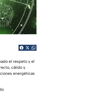
ado el respeto y el
recto, cálido y
aciones energéticas
ado