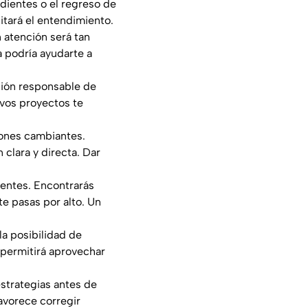
dientes o el regreso de
itará el entendimiento.
n atención será tan
 podría ayudarte a
ación responsable de
vos proyectos te
ciones cambiantes.
clara y directa. Dar
cientes. Encontrarás
e pasas por alto. Un
la posibilidad de
 permitirá aprovechar
estrategias antes de
avorece corregir