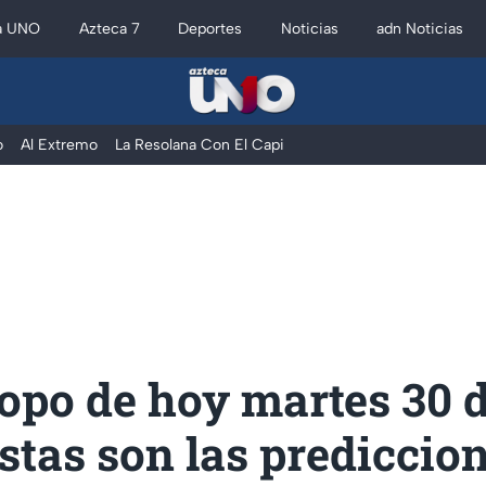
a UNO
Azteca 7
Deportes
Noticias
adn Noticias
o
Al Extremo
La Resolana Con El Capi
opo de hoy martes 30 
estas son las prediccio