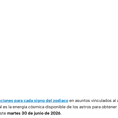
ciones para cada signo del zodiaco
en asuntos vinculados al a
l es la energía cósmica disponible de los astros para obtener
este
martes 30 de junio de 2026
.