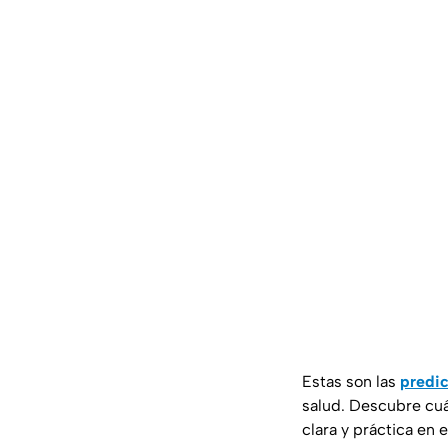
Estas son las
predic
salud. Descubre cuá
clara y práctica en 