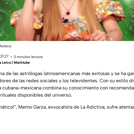
 Azteca
 21:27
3 minutos lectura
a Leiva | Marktube
na de las astrólogas latinoamericanas más exitosas y se ha gan
ores de las redes sociales y los televidentes. Con su estilo di
onisa cubana-mexicana combina su conocimiento con recomend
rituales disponibles del universo.
mático!”, Memo Garza, exvocalista de La Adictiva, sufre atent