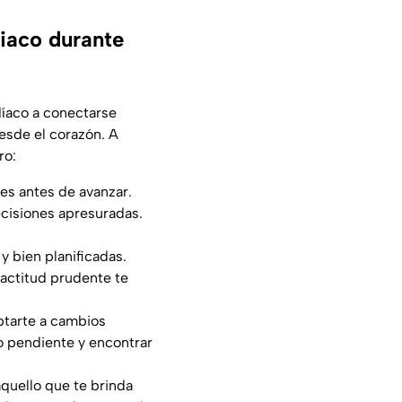
iaco durante
odíaco a conectarse
desde el corazón. A
ro:
tes antes de avanzar.
ecisiones apresuradas.
y bien planificadas.
 actitud prudente te
aptarte a cambios
o pendiente y encontrar
aquello que te brinda