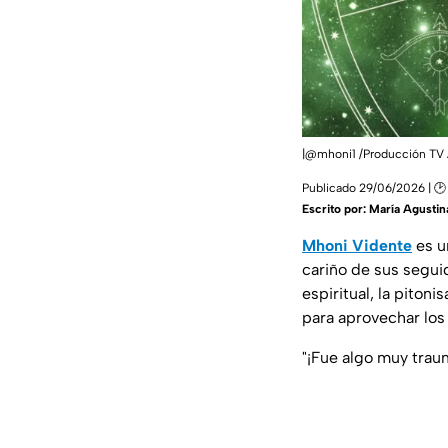
|@mhoni1 /Producción TV
Publicado 29/06/2026 | 🕑
Escrito por:
María Agustin
Mhoni Vidente
es u
cariño de sus seguid
espiritual, la pit
para aprovechar los 
"¡Fue algo muy trau