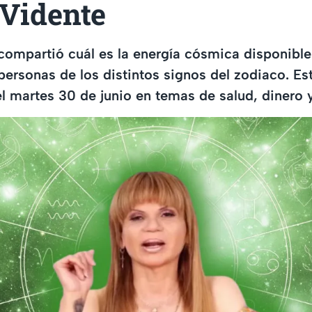
Vidente
compartió cuál es la energía cósmica disponibl
personas de los distintos signos del zodiaco. Es
l martes 30 de junio en temas de salud, dinero 