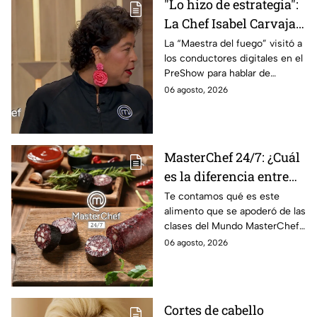
"Lo hizo de estrategia":
La Chef Isabel Carvajal
opina sobre la decisión
La “Maestra del fuego” visitó a
los conductores digitales en el
de Ramahá de subir a
PreShow para hablar de
Daniela al balcón de
algunos de los sucesos más
06 agosto, 2026
MasterChef 24/7
polémicos de la competencia
MasterChef 24/7: ¿Cuál
es la diferencia entre
morcilla y moronga?
Te contamos qué es este
alimento que se apoderó de las
clases del Mundo MasterChef
24/7.
06 agosto, 2026
Cortes de cabello