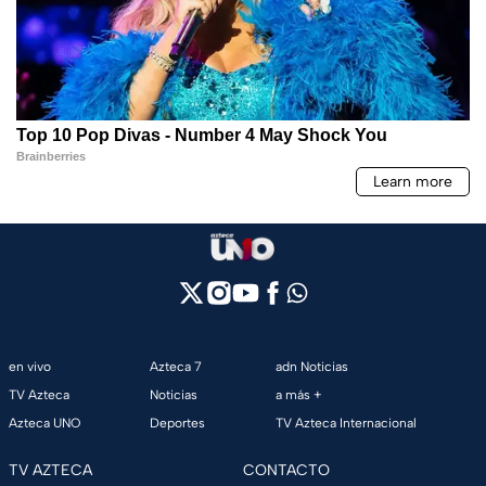
en vivo
Azteca 7
adn Noticias
TV Azteca
Noticias
a más +
Azteca UNO
Deportes
TV Azteca Internacional
TV AZTECA
CONTACTO