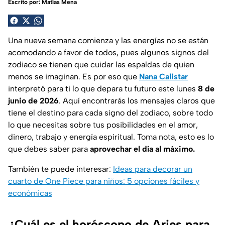
Escrito por:
Matías Mena
Una nueva semana comienza y las energías no se están
acomodando a favor de todos, pues algunos signos del
zodiaco se tienen que cuidar las espaldas de quien
menos se imaginan. Es por eso que
Nana Calistar
interpretó para ti lo que depara tu futuro este lunes
8 de
junio de 2026
. Aquí encontrarás los mensajes claros que
tiene el destino para cada signo del zodiaco, sobre todo
lo que necesitas sobre tus posibilidades en el amor,
dinero, trabajo y energía espiritual. Toma nota, esto es lo
que debes saber para
aprovechar el día al máximo.
También te puede interesar:
Ideas para decorar un
cuarto de One Piece para niños: 5 opciones fáciles y
económicas
¿Cuál es el horóscopo de Aries para