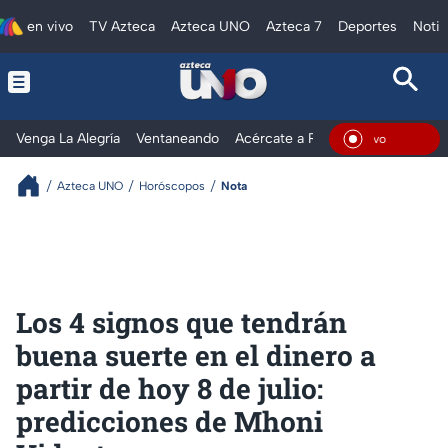
en vivo
TV Azteca
Azteca UNO
Azteca 7
Deportes
Notic
Venga La Alegría
Ventaneando
Acércate a Rocío
Al Extremo
En Viv
Azteca UNO
Horóscopos
Nota
Los 4 signos que tendrán
buena suerte en el dinero a
partir de hoy 8 de julio:
predicciones de Mhoni