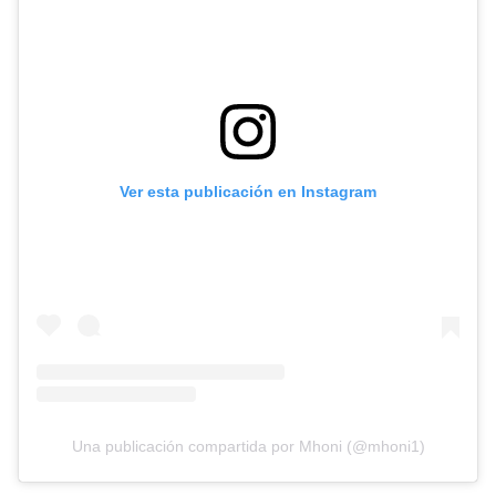
Ver esta publicación en Instagram
Una publicación compartida por Mhoni (@mhoni1)