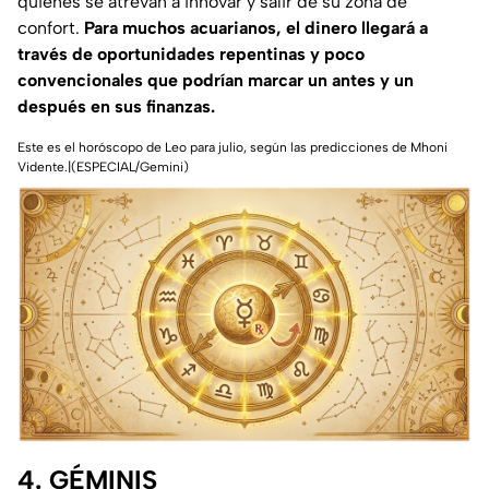
quienes se atrevan a innovar y salir de su zona de
confort.
Para muchos acuarianos, el dinero llegará a
través de oportunidades repentinas y poco
convencionales que podrían marcar un antes y un
después en sus finanzas.
Este es el horóscopo de Leo para julio, según las predicciones de Mhoni
Vidente.|(ESPECIAL/Gemini)
4. GÉMINIS