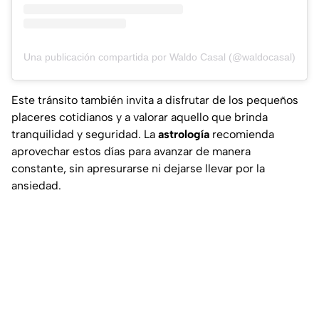
Una publicación compartida por Waldo Casal️️️ (@waldocasal)
Este tránsito también invita a disfrutar de los pequeños
placeres cotidianos y a valorar aquello que brinda
tranquilidad y seguridad. La
astrología
recomienda
aprovechar estos días para avanzar de manera
constante, sin apresurarse ni dejarse llevar por la
ansiedad.