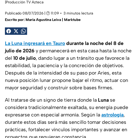
|Producción TV Azteca
Publicado 08/07/2026 | 🕑 11:09
3 minutos lectura
Escrito por:
María Agustina Leiva | Marktube
La Luna ingresará en Tauro
durante la noche del 8 de
julio de 2026
y permanecerá en esta casa hasta la noche
del
10 de julio
, dando lugar a un tránsito que favorece la
estabilidad, la paciencia y la concreción de objetivos.
Después de la intensidad de su paso por Aries, esta
nueva posición lunar propone bajar el ritmo, actuar con
mayor seguridad y construir sobre bases firmes.
Al tratarse de un signo de tierra donde la
Luna
se
considera tradicionalmente exaltada, su energía puede
expresarse con especial armonía. Según la
astrología
,
durante estos días será más sencillo tomar decisiones
prácticas, fortalecer vínculos importantes y avanzar en
proyectos que requieran constancia.