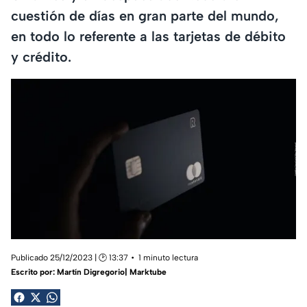
cuestión de días en gran parte del mundo,
en todo lo referente a las tarjetas de débito
y crédito.
Publicado 25/12/2023 | 🕑 13:37
1 minuto lectura
Escrito por:
Martín Digregorio| Marktube