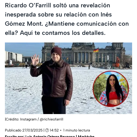
Ricardo O’Farrill soltó una revelación
inesperada sobre su relación con Inés
Gómez Mont. ¿Mantiene comunicación con
ella? Aquí te contamos los detalles.
|Crédito: Instagram / @richieofarrill
Publicado 27/03/2025 | 🕑 14:52
1 minuto lectura
Escrito por:
Luis Antonio Ortega Reynoso | Marktube