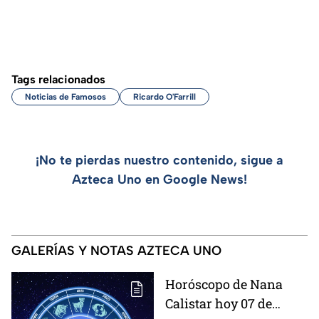
Tags relacionados
Noticias de Famosos
Ricardo O'Farrill
¡No te pierdas nuestro contenido, sigue a
Azteca Uno en Google News!
GALERÍAS Y NOTAS AZTECA UNO
Horóscopo de Nana
Calistar hoy 07 de