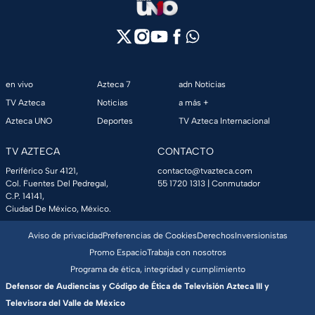
en vivo
Azteca 7
adn Noticias
TV Azteca
Noticias
a más +
Azteca UNO
Deportes
TV Azteca Internacional
TV AZTECA
CONTACTO
Periférico Sur 4121,
contacto@tvazteca.com
Col. Fuentes Del Pedregal,
55 1720 1313
| Conmutador
C.P. 14141,
Ciudad De México, México.
Aviso de privacidad
Preferencias de Cookies
Derechos
Inversionistas
Promo Espacio
Trabaja con nosotros
Programa de ética, integridad y cumplimiento
Defensor de Audiencias y Código de Ética de Televisión Azteca III y
Televisora del Valle de México