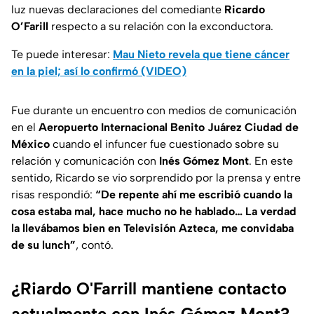
luz nuevas declaraciones del comediante
Ricardo
O’Farill
respecto a su relación con la exconductora.
Te puede interesar:
Mau Nieto revela que tiene cáncer
en la piel; así lo confirmó (VIDEO)
Fue durante un encuentro con medios de comunicación
en el
Aeropuerto Internacional Benito Juárez Ciudad de
México
cuando el infuncer fue cuestionado sobre su
relación y comunicación con
Inés Gómez Mont
. En este
sentido, Ricardo se vio sorprendido por la prensa y entre
risas respondió:
“De repente ahí me escribió cuando la
cosa estaba mal, hace mucho no he hablado… La verdad
la llevábamos bien en Televisión Azteca, me convidaba
de su lunch”
, contó.
¿Riardo O'Farrill mantiene contacto
actualmente con Inés Gómez Mont?