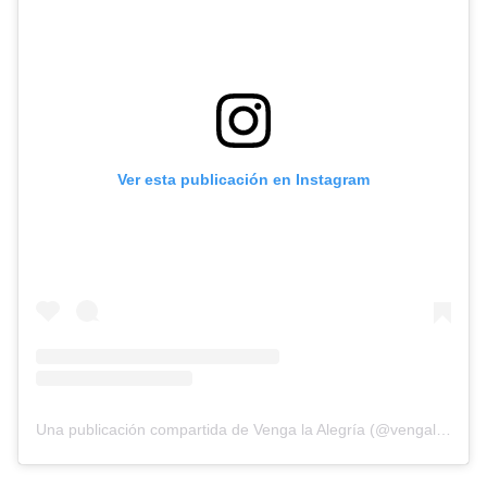
Ver esta publicación en Instagram
Una publicación compartida de Venga la Alegría (@vengalaalegriatva)