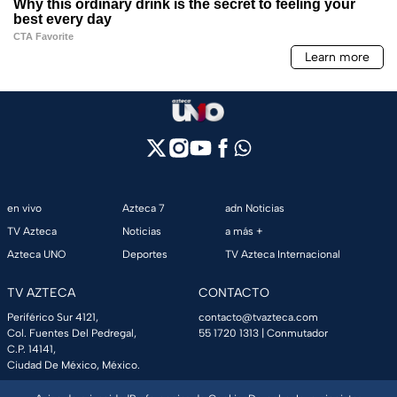
en vivo
Azteca 7
adn Noticias
TV Azteca
Noticias
a más +
Azteca UNO
Deportes
TV Azteca Internacional
TV AZTECA
CONTACTO
Periférico Sur 4121,
contacto@tvazteca.com
Col. Fuentes Del Pedregal,
55 1720 1313
| Conmutador
C.P. 14141,
Ciudad De México, México.