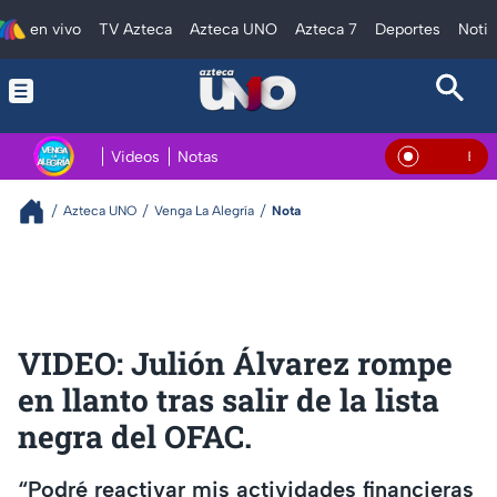
en vivo
TV Azteca
Azteca UNO
Azteca 7
Deportes
Notic
Videos
Notas
En Vivo
Azteca UNO
Venga La Alegría
Nota
VIDEO: Julión Álvarez rompe
en llanto tras salir de la lista
negra del OFAC.
“Podré reactivar mis actividades financieras