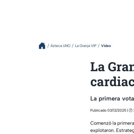
Azteca UNO
La Granja VIP
Video
La Gran
cardia
La primera vota
Publicado 03/12/2025 | 🕑 
Comenzó la primera 
explotaron. Estrate