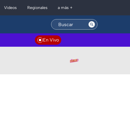
Regionales
Videos
a más +
En Vivo