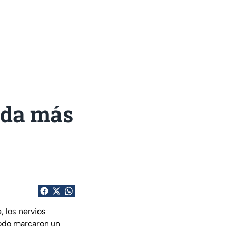
nda más
 los nervios
todo marcaron un