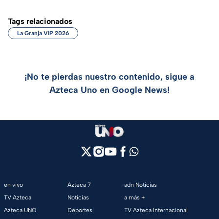
Tags relacionados
La Granja VIP 2026
¡No te pierdas nuestro contenido, sigue a
Azteca Uno en Google News!
en vivo
Azteca 7
adn Noticias
TV Azteca
Noticias
a más +
Azteca UNO
Deportes
TV Azteca Internacional