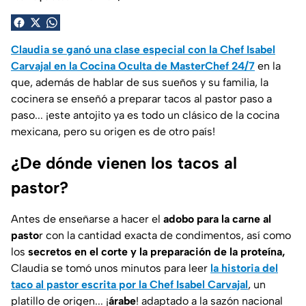
Claudia se ganó una clase especial con la Chef Isabel
Carvajal en la Cocina Oculta de MasterChef 24/7
en la
que, además de hablar de sus sueños y su familia, la
cocinera se enseñó a preparar tacos al pastor paso a
paso... ¡este antojito ya es todo un clásico de la cocina
mexicana, pero su origen es de otro país!
¿De dónde vienen los tacos al
pastor?
Antes de enseñarse a hacer el
adobo para la carne al
pasto
r con la cantidad exacta de condimentos, así como
los
secretos en el corte y la preparación de la proteína,
Claudia se tomó unos minutos para leer
la historia del
taco al pastor escrita por la Chef Isabel Carvajal
, un
platillo de origen... ¡
árabe
! adaptado a la sazón nacional